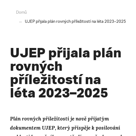
Domů
UJEP přijala plán rovných příležitostí na léta 2023–2025
UJEP přijala plán
rovných
příležitostí na
léta 2023–2025
Plán rovných příležitostí je nově přijatým
dokumentem UJEP, který přispěje k posilování