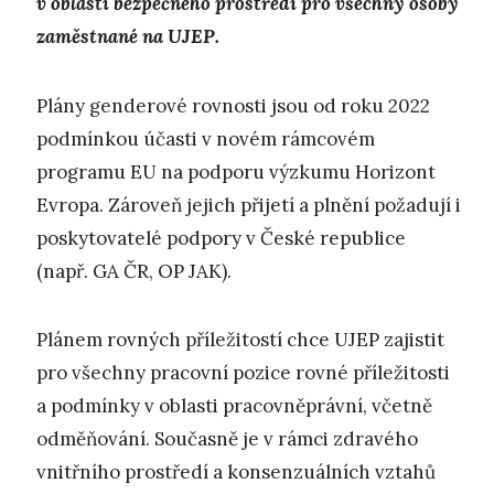
v oblasti bezpečného prostředí pro všechny osoby
zaměstnané na UJEP.
Plány genderové rovnosti jsou od roku 2022
podmínkou účasti v novém rámcovém
programu EU na podporu výzkumu Horizont
Evropa. Zároveň jejich přijetí a plnění požadují i
poskytovatelé podpory v České republice
(např. GA ČR, OP JAK).
Plánem rovných příležitostí chce UJEP zajistit
pro všechny pracovní pozice rovné příležitosti
a podmínky v oblasti pracovněprávní, včetně
odměňování. Současně je v rámci zdravého
vnitřního prostředí a konsenzuálních vztahů