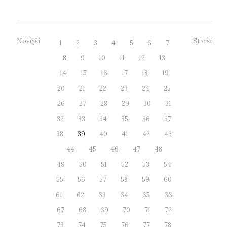
Novější
Starší
1
2
3
4
5
6
7
8
9
10
11
12
13
14
15
16
17
18
19
20
21
22
23
24
25
26
27
28
29
30
31
32
33
34
35
36
37
38
39
40
41
42
43
44
45
46
47
48
49
50
51
52
53
54
55
56
57
58
59
60
61
62
63
64
65
66
67
68
69
70
71
72
73
74
75
76
77
78