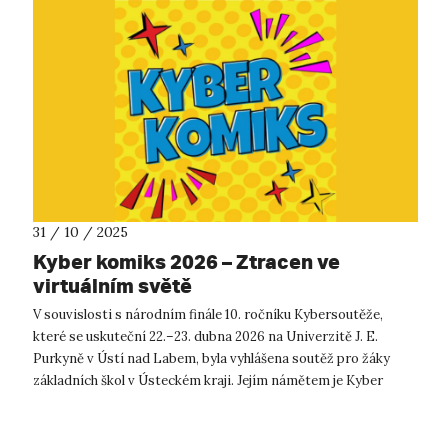
31 / 10 / 2025
Kyber komiks 2026 – Ztracen ve
virtuálním světě
V souvislosti s národním finále 10. ročníku Kybersoutěže,
které se uskuteční 22.–23. dubna 2026 na Univerzitě J. E.
Purkyně v Ústí nad Labem, byla vyhlášena soutěž pro žáky
základních škol v Ústeckém kraji. Jejím námětem je Kyber
komiks. Soutěž, poř...