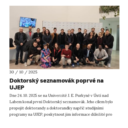
30 / 10 / 2025
Doktorský seznamovák poprvé na
UJEP
Dne 24. 10. 2025 se na Univerzitě J. E. Purkyně v Ústí nad
Labem konal první Doktorský seznamovák. Jeho cílem bylo
propojit doktorandy a doktorandky napříč studijními
programy na UJEP, poskytnout jim informace důležité pro
studium, výzkumné aktivity i ...