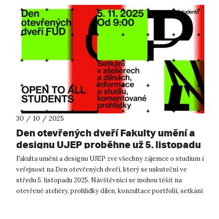
30 / 10 / 2025
Den otevřených dveří Fakulty umění a
designu UJEP proběhne už 5. listopadu
Fakulta umění a designu UJEP zve všechny zájemce o studium i
veřejnost na Den otevřených dveří, který se uskuteční ve
středu 5. listopadu 2025. Návštěvníci se mohou těšit na
otevřené ateliéry, prohlídky dílen, konzultace portfolií, setkání
s pedagogy i...