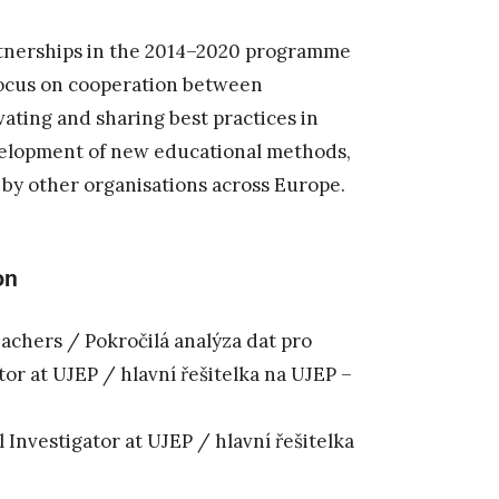
rtnerships in the 2014–2020 programme
focus on cooperation between
vating and sharing best practices in
velopment of new educational methods,
 by other organisations across Europe.
on
eachers / Pokročilá analýza dat pro
tor at UJEP / hlavní řešitelka na UJEP –
Investigator at UJEP / hlavní řešitelka