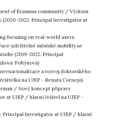
ement of Erasmus community / Výzkum
(2020−2022, Principal Investigator at
ing focusing on real-world users
ýuce udržitelné městské mobility se
tudie (2019−2022, Principal
růhová-Foltýnová)
nternacionalizace a rozvoj doktorského
 řešitelka na UJEP – Renata Cornejo)
German / Nový koncept přípravy
r at UJEP / hlavní řešitel na UJEP –
, Principal Investigator at UJEP / hlavní