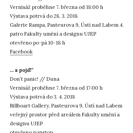
Vernisáž proběhne 7. března od 18:00 h
Výstava potrvá do 28. 3. 2018
Galerie Rampa, Pasteurova 9, Ústí nad Labem 4.
patro Fakulty umění a designu UJEP
otevřeno po-pá 10-18 h
Facebook
… a pojď!”
Don’t panic! // Duna
Vernisáž proběhne 7. března od 17:00 h
Výstava potrvá do 3. 4. 2018
Billboart Gallery, Pasteurova 9, Ústí nad Labem
veřejný prostor před areálem Fakulty umění a
designu UJEP
otevřeno nonstop