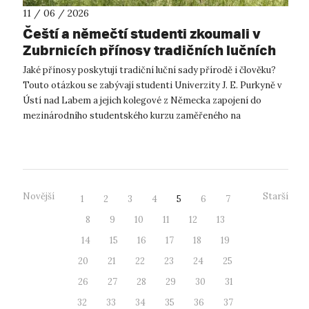
11 / 06 / 2026
Čeští a němečtí studenti zkoumali v
Zubrnicích přínosy tradičních lučních
sadů
Jaké přínosy poskytují tradiční luční sady přírodě i člověku?
Touto otázkou se zabývají studenti Univerzity J. E. Purkyně v
Ústí nad Labem a jejich kolegové z Německa zapojení do
mezinárodního studentského kurzu zaměřeného na
ekosystémové služby lučníc...
Novější
Starší
1
2
3
4
5
6
7
8
9
10
11
12
13
14
15
16
17
18
19
20
21
22
23
24
25
26
27
28
29
30
31
32
33
34
35
36
37