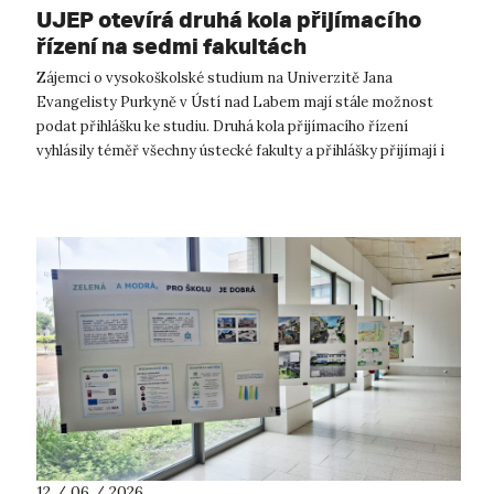
UJEP otevírá druhá kola přijímacího
řízení na sedmi fakultách
Zájemci o vysokoškolské studium na Univerzitě Jana
Evangelisty Purkyně v Ústí nad Labem mají stále možnost
podat přihlášku ke studiu. Druhá kola přijímacího řízení
vyhlásily téměř všechny ústecké fakulty a přihlášky přijímají i
v průběhu srpna. Největš...
12 / 06 / 2026