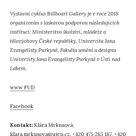
Výstavní cyklus Billboart Gallery je v roce 2018
organizován s laskavou podporou následujících
institucí: Ministerstvo školství, mládeže a
tělovýchovy České republiky, Univerzita Jana
Evangelisty Purkyně, Fakulta umění a designu
Univerzity Jana Evangelisty Purkyně v Ústí nad
Labem.
www FUD
Facebook
Kontakt:
Klára Mrkusová,
klara.mrkusova@ujep.cz
, +420 475 285 187, +420