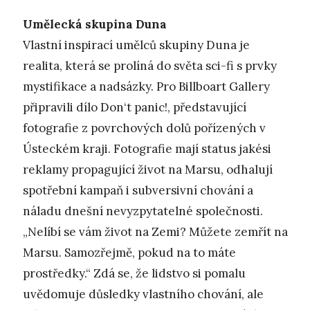
Umělecká skupina Duna
Vlastní inspirací umělců skupiny Duna je
realita, která se prolíná do světa sci-fi s prvky
mystifikace a nadsázky. Pro Billboart Gallery
připravili dílo Don‘t panic!, představující
fotografie z povrchových dolů pořízených v
Ústeckém kraji. Fotografie mají status jakési
reklamy propagující život na Marsu, odhalují
spotřební kampaň i subversivní chování a
náladu dnešní nevyzpytatelné společnosti.
„Nelíbí se vám život na Zemi? Můžete zemřít na
Marsu. Samozřejmě, pokud na to máte
prostředky.“ Zdá se, že lidstvo si pomalu
uvědomuje důsledky vlastního chování, ale