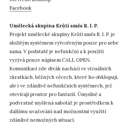
Facebook
Umělecká skupina Krůtí směs R. I. P.
Projekt umělecké skupiny Krůtí směs R. I. P. je
složitým systémem vytvořeným pouze pro sebe
sama. V podstatě je nefunkční a k použití
vyzývá pouze nápisem CALL OPEN.
Komunikaci zde divák nachází ve vizuálních
zkratkách, běžných věcech, které ho obklopují,
ale i ve zdánlivě nefunkčních systémech, jež
otevírají prostor pro fantazii. Úmyslně a
podvratně myšlená sabotáž je prostředkem k
dalšímu uvažování nad možnostmi využití
zdánlivě nemožných situací.