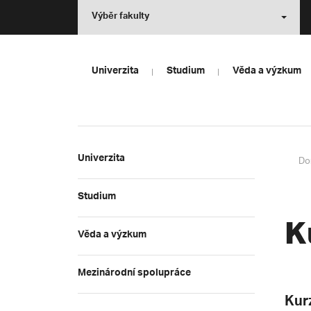
Výběr fakulty
Univerzita
Studium
Věda a výzkum
Univerzita
Do
Studium
K
Věda a výzkum
Mezinárodní spolupráce
Kur