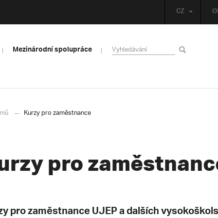
CZ
O
Mezinárodní spolupráce
mů
Kurzy pro zaměstnance
urzy pro zaměstnanc
zy pro zaměstnance UJEP a dalších vysokoškolsk