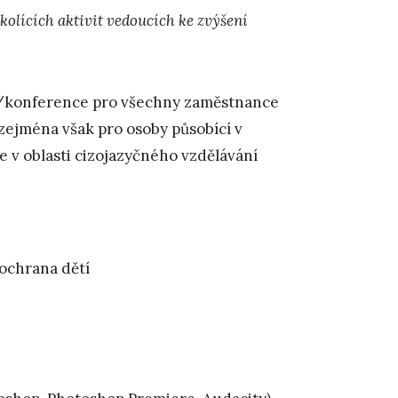
školících aktivit vedoucích ke zvýšení
py/konference pro všechny zaměstnance
 zejména však pro osoby působící v
e v oblasti cizojazyčného vzdělávání
 ochrana dětí