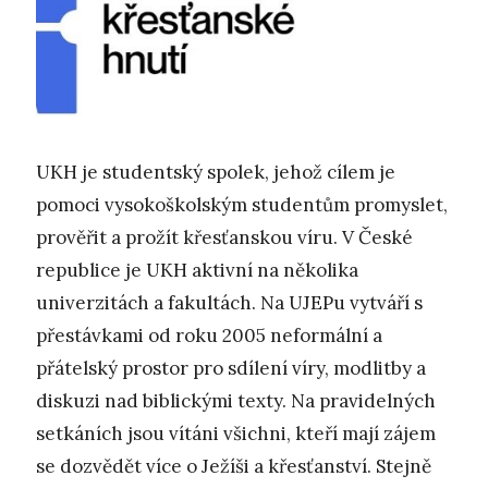
UKH je studentský spolek, jehož cílem je
pomoci vysokoškolským studentům promyslet,
prověřit a prožít křesťanskou víru. V České
republice je UKH aktivní na několika
univerzitách a fakultách. Na UJEPu vytváří s
přestávkami od roku 2005 neformální a
přátelský prostor pro sdílení víry, modlitby a
diskuzi nad biblickými texty. Na pravidelných
setkáních jsou vítáni všichni, kteří mají zájem
se dozvědět více o Ježíši a křesťanství. Stejně