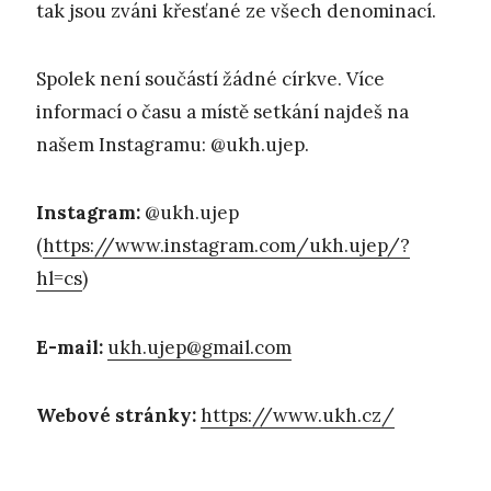
tak jsou zváni křesťané ze všech denominací.
Spolek není součástí žádné církve. Více
informací o času a místě setkání najdeš na
našem Instagramu: @ukh.ujep.
Instagram:
@ukh.ujep
(
https://www.instagram.com/ukh.ujep/?
hl=cs
)
E-mail:
ukh.ujep@gmail.com
Webové stránky:
https://www.ukh.cz/