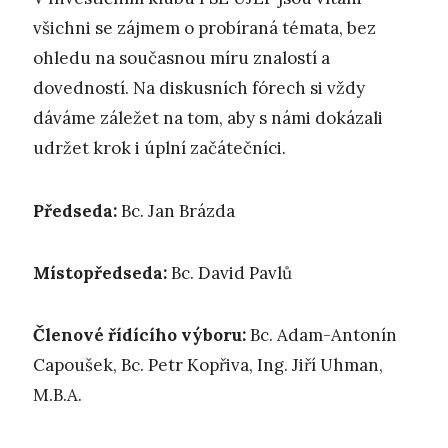
všichni se zájmem o probíraná témata, bez
ohledu na současnou míru znalostí a
dovedností. Na diskusních fórech si vždy
dáváme záležet na tom, aby s námi dokázali
udržet krok i úplní začátečníci.
Předseda:
Bc. Jan Brázda
Místopředseda:
Bc. David Pavlů
Členové řídícího výboru:
Bc. Adam-Antonín
Capoušek, Bc. Petr Kopřiva, Ing. Jiří Uhman,
M.B.A.