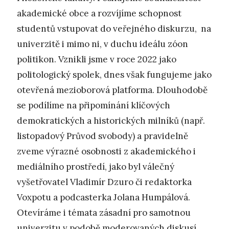
akademické obce a rozvíjíme schopnost
studentů vstupovat do veřejného diskurzu, na
univerzitě i mimo ni, v duchu ideálu zóon
politikon. Vznikli jsme v roce 2022 jako
politologický spolek, dnes však fungujeme jako
otevřená mezioborová platforma. Dlouhodobě
se podílíme na připomínání klíčových
demokratických a historických milníků (např.
listopadový Průvod svobody) a pravidelně
zveme výrazné osobnosti z akademického i
mediálního prostředí, jako byl válečný
vyšetřovatel Vladimír Dzuro či redaktorka
Voxpotu a podcasterka Jolana Humpálová.
Otevíráme i témata zásadní pro samotnou
univerzitu v podobě moderovaných diskusí