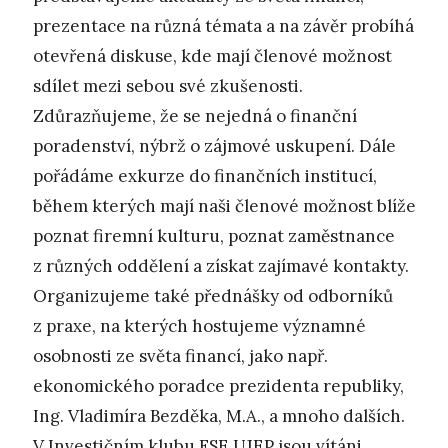
prezentace na různá témata a na závěr probíhá
otevřená diskuse, kde mají členové možnost
sdílet mezi sebou své zkušenosti.
Zdůrazňujeme, že se nejedná o finanční
poradenství, nýbrž o zájmové uskupení. Dále
pořádáme exkurze do finančních institucí,
během kterých mají naši členové možnost blíže
poznat firemní kulturu, poznat zaměstnance
z různých oddělení a získat zajímavé kontakty.
Organizujeme také přednášky od odborníků
z praxe, na kterých hostujeme významné
osobnosti ze světa financí, jako např.
ekonomického poradce prezidenta republiky,
Ing. Vladimíra Bezděka, M.A., a mnoho dalších.
V Investičním klubu FSE UJEP jsou vítáni