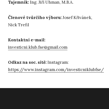
Tajemník:
Ing. Jiří Uhman, M.B.A.
Členové tvůrčího výboru:
Josef Křivánek,
Nick Trefil
Kontaktní e-mail:
investicni.klub.fse@gmail.com
Odkaz na soc. sítě:
Instagram:
https://www.instagram.com/investicniklubfse/