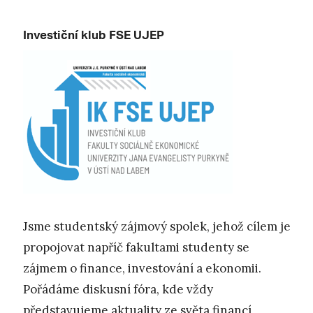
Investiční klub FSE UJEP
Jsme studentský zájmový spolek, jehož cílem je
propojovat napříč fakultami studenty se
zájmem o finance, investování a ekonomii.
Pořádáme diskusní fóra, kde vždy
představujeme aktuality ze světa financí,