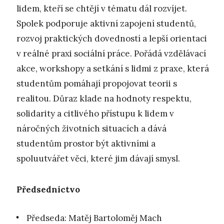
lidem, kteří se chtějí v tématu dál rozvíjet.
Spolek podporuje aktivní zapojení studentů,
rozvoj praktických dovedností a lepší orientaci
v reálné praxi sociální práce. Pořádá vzdělávací
akce, workshopy a setkání s lidmi z praxe, která
studentům pomáhají propojovat teorii s
realitou. Důraz klade na hodnoty respektu,
solidarity a citlivého přístupu k lidem v
náročných životních situacích a dává
studentům prostor být aktivními a
spoluutvářet věci, které jim dávají smysl.
Předsednictvo
Předseda: Matěj Bartoloměj Mach