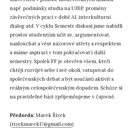
např. podmínky studia na UJEP, proměny
závěrečných prací v době AI, interkulturní
dialog atd. V cyklu Semestr diskusí jsme nabídli
prostor studentům učit se, argumentovat,
naslouchat a vést názorové střety s respektem
a máme aspiraci v tom pokračovat i další
semestry. Spolek FF je otevřen všem, kteří
chtějí rozvíjet sebe i své okolí, vstupovat do
společenských debat a být součástí aktivit s
reálným celospolečenským dopadem. Schůze si
na pravidelné bázi zpříjemňujeme v čajovně.
Předseda:
Marek Řízek
(
rizekmarek17@gmail.com
)