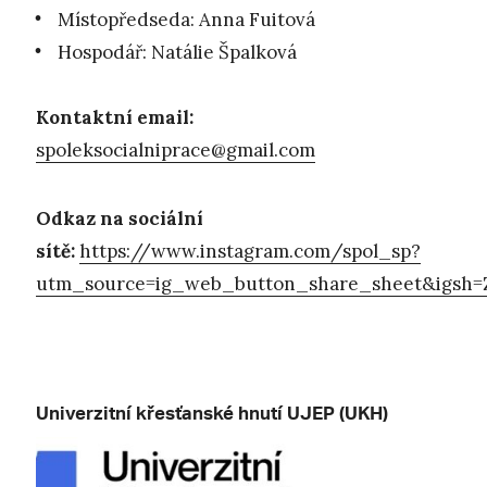
Místopředseda: Anna Fuitová
Hospodář: Natálie Špalková
Kontaktní email:
spoleksocialniprace@gmail.com
Odkaz na sociální
sítě:
https://www.instagram.com/spol_sp?
utm_source=ig_web_button_share_sheet&igsh
Univerzitní křesťanské hnutí UJEP (UKH)