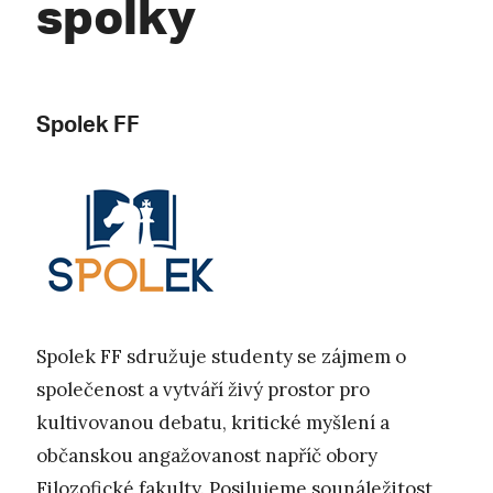
spolky
Spolek FF
Spolek FF sdružuje studenty se zájmem o
společenost a vytváří živý prostor pro
kultivovanou debatu, kritické myšlení a
občanskou angažovanost napříč obory
Filozofické fakulty. Posilujeme sounáležitost