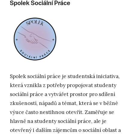
Spolek Sociální Práce
Spolek sociální práce je studentská iniciativa,
která vznikla z potřeby propojovat studenty
sociální práce a vytvářet prostor pro sdílení
zkušeností, nápadů a témat, která se v běžné
výuce často nestihnou otevřít. Zaměřuje se
hlavně na studenty sociální práce, ale je
otevřený i dalším zájemcům o sociální oblast a