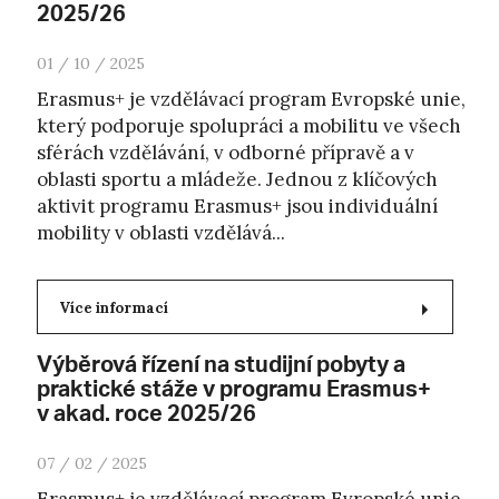
2025/26
01 / 10 / 2025
Erasmus+ je vzdělávací program Evropské unie,
který podporuje spolupráci a mobilitu ve všech
sférách vzdělávání, v odborné přípravě a v
oblasti sportu a mládeže. Jednou z klíčových
aktivit programu Erasmus+ jsou individuální
mobility v oblasti vzdělává...
Více informací
Výběrová řízení na studijní pobyty a
praktické stáže v programu Erasmus+
v akad. roce 2025/26
07 / 02 / 2025