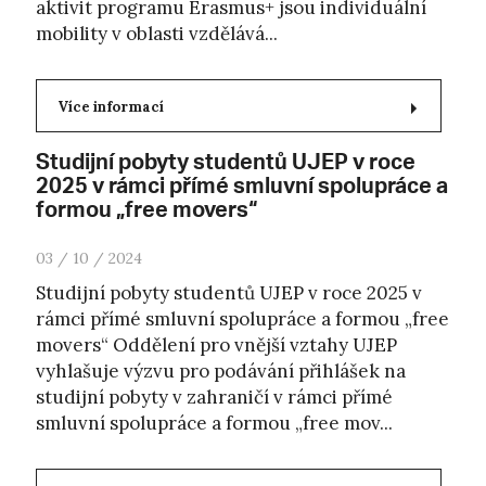
aktivit programu Erasmus+ jsou individuální
mobility v oblasti vzdělává...
Více informací
Studijní pobyty studentů UJEP v roce
2025 v rámci přímé smluvní spolupráce a
formou „free movers“
03 / 10 / 2024
Studijní pobyty studentů UJEP v roce 2025 v
rámci přímé smluvní spolupráce a formou „free
movers“ Oddělení pro vnější vztahy UJEP
vyhlašuje výzvu pro podávání přihlášek na
studijní pobyty v zahraničí v rámci přímé
smluvní spolupráce a formou „free mov...