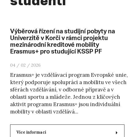
studenti
Výběrová řízení na studijní pobyty na
Univerzitě v Korči v rámci projektu
mezinárodní kreditové mobility
Erasmus+ pro studující KSSP PF
04 / 02 / 2026
Erasmus+ je vzdělávací program Evropské unie,
který podporuje spolupráci a mobilitu ve všech
sférách vzdělávání, v odborné přípravě a v
oblasti sportu a mládeže. Jednou z klíčových
aktivit programu Erasmus+ jsou individuální
mobility v oblasti vzdělává...
Více informací