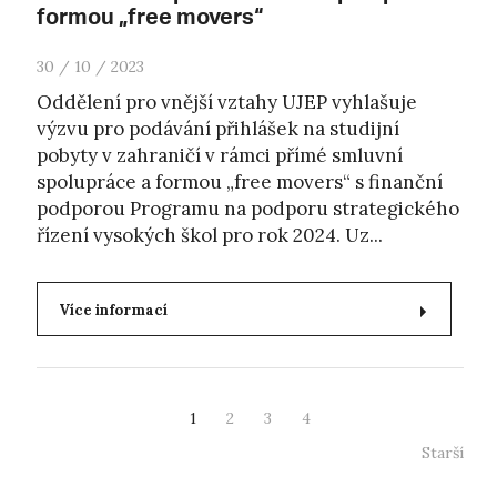
formou „free movers“
30 / 10 / 2023
Oddělení pro vnější vztahy UJEP vyhlašuje
výzvu pro podávání přihlášek na studijní
pobyty v zahraničí v rámci přímé smluvní
spolupráce a formou „free movers“ s finanční
podporou Programu na podporu strategického
řízení vysokých škol pro rok 2024. Uz...
Více informací
1
2
3
4
Starší