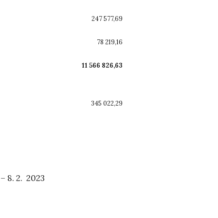
247 577,69
78 219,16
11 566 826,63
345 022,29
 8. 2. 2023