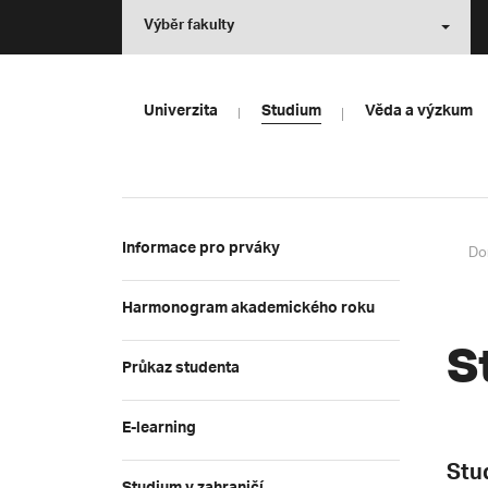
Výběr fakulty
Univerzita
Studium
Věda a výzkum
Informace pro prváky
Do
Harmonogram akademického roku
S
Průkaz studenta
E-learning
Stu