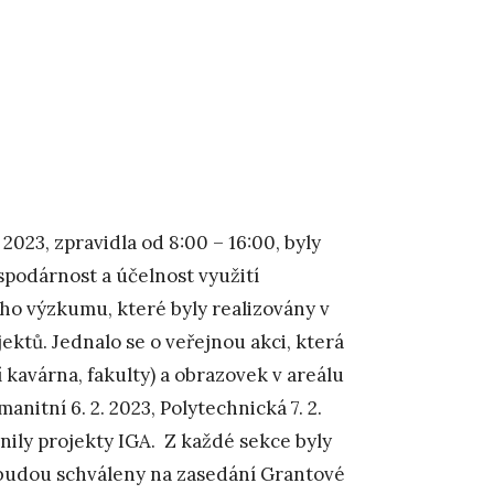
023, zpravidla od 8:00 – 16:00, byly
podárnost a účelnost využití
ho výzkumu, které byly realizovány v
ktů. Jednalo se o veřejnou akci, která
 kavárna, fakulty) a obrazovek v areálu
nitní 6. 2. 2023, Polytechnická 7. 2.
lnily projekty IGA. Z každé sekce byly
é budou schváleny na zasedání Grantové