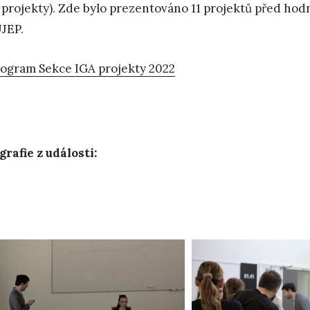
 projekty). Zde bylo prezentováno 11 projektů před hodno
JEP.
ogram Sekce IGA projekty 2022
grafie z události: