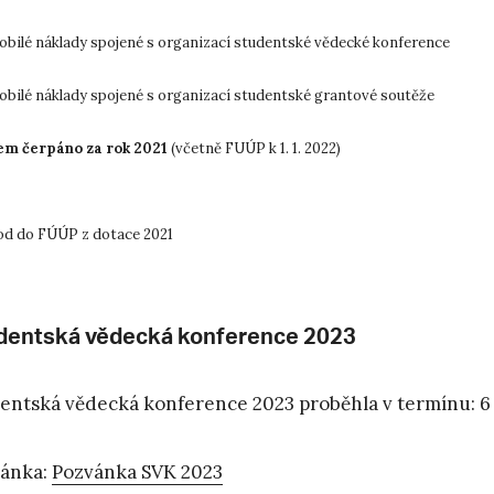
bilé náklady spojené s organizací studentské vědecké konference
bilé náklady spojené s organizací studentské grantové soutěže
em čerpáno za rok 2021
(včetně FUÚP k 1. 1. 2022)
od do FÚÚP z dotace 2021
dentská vědecká konference 2023
entská vědecká konference 2023 proběhla v termínu: 6 –
ánka:
Pozvánka SVK 2023