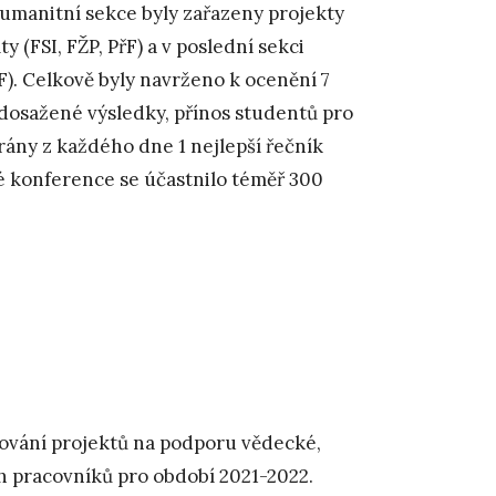
umanitní sekce byly zařazeny projekty
y (FSI, FŽP, PřF) a v poslední sekci
řF). Celkově byly navrženo k ocenění 7
 dosažené výsledky, přínos studentů pro
rány z každého dne 1 nejlepší řečník
é konference se účastnilo téměř 300
ování projektů na podporu vědecké,
 pracovníků pro období 2021-2022.