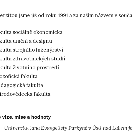
erzitou jsme již od roku 1991 a za naším názvem v současn
kulta sociálně ekonomická
kulta umění a designu
kulta strojního inženýrství
kulta zdravotnických studií
kulta životního prostředí
lozofická fakulta
dagogická fakulta
írodovědecká fakulta
 vize, mise a hodnoty
–
⁠
Univerzita Jana Evangelisty Purkyně v Ústí nad Labem je