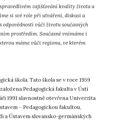
spravedlivém zajišťování kvality života a
 si své role při utváření, diskusi a
s odpovědností vůči životu současných
odním prostředím. Současně vnímáme i
kterou máme vůči regionu, ve kterém
gická škola. Tato škola se v roce 1959
 založena Pedagogická fakulta v Ústí
áří 1991 slavnostně otevřena Univerzita
 ústavem – Pedagogickou fakultou,
edí a Ústavem slovansko-germánských