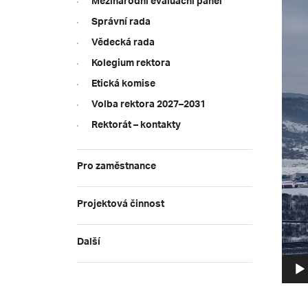
Mezinárodní evaluační panel
Správní rada
Vědecká rada
Kolegium rektora
Etická komise
Volba rektora 2027–2031
Rektorát – kontakty
Pro zaměstnance
Projektová činnost
Další