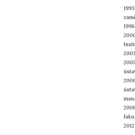
1993
zamě
1998
2000
Inst
2003
2005
ústa
2006
ústa
man
2008
faku
2012