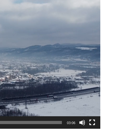
03:06