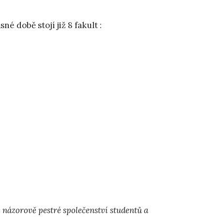
é době stojí již 8 fakult :
 názorově pestré společenství studentů a