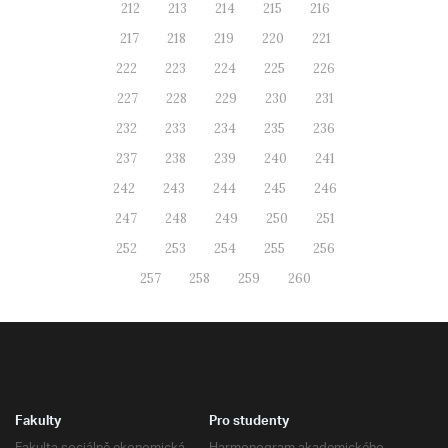
212
213
214
215
216
217
218
219
220
221
222
223
224
225
226
227
228
229
230
231
232
233
234
235
236
237
238
239
240
241
242
243
244
245
246
247
248
249
250
251
252
253
254
255
256
257
258
259
260
Fakulty
Pro studenty