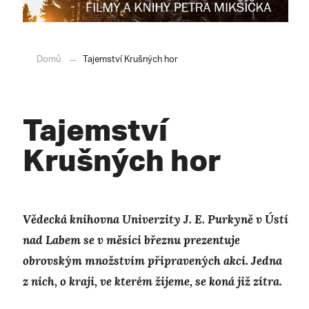
Domů
Tajemství Krušných hor
Tajemství
Krušných hor
Vědecká knihovna Univerzity J. E. Purkyně v Ústí
nad Labem se v měsíci březnu prezentuje
obrovským množstvím připravených akcí. Jedna
z nich, o kraji, ve kterém žijeme, se koná již zítra.