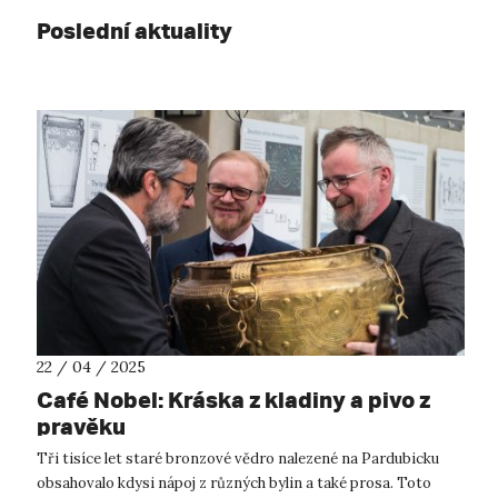
Poslední aktuality
22 / 04 / 2025
Café Nobel: Kráska z kladiny a pivo z
pravěku
Tři tisíce let staré bronzové vědro nalezené na Pardubicku
obsahovalo kdysi nápoj z různých bylin a také prosa. Toto