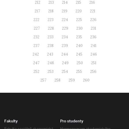
212
213
214
215
216
217
218
219
220
221
222
223
224
225
226
227
228
229
230
231
232
233
234
235
236
237
238
239
240
241
242
243
244
245
246
247
248
249
250
251
252
253
254
255
256
257
258
259
260
Fakulty
Pro studenty