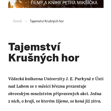
Domů
Tajemství Krušných hor
Tajemství
Krušných hor
Vědecká knihovna Univerzity J. E. Purkyně v Ústí
nad Labem se v měsíci březnu prezentuje
obrovským množstvím připravených akcí. Jedna
z nich, o kraji, ve kterém žijeme, se koná již zítra.