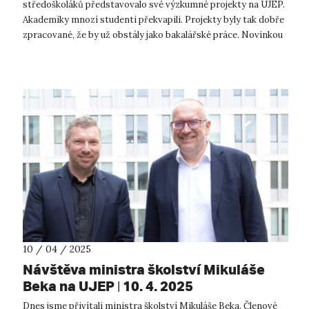
středoškoláků představovalo své výzkumné projekty na UJEP.
Akademiky mnozí studenti překvapili. Projekty byly tak dobře
zpracované, že by už obstály jako bakalářské práce. Novinkou
letošního ro...
10 / 04 / 2025
Návštěva ministra školství Mikuláše
Beka na UJEP | 10. 4. 2025
Dnes jsme přivítali ministra školství Mikuláše Beka. Členové