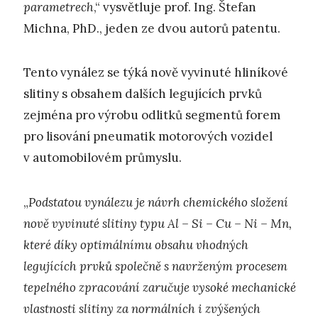
parametrech
,“ vysvětluje prof. Ing. Štefan
Michna, PhD., jeden ze dvou autorů patentu.
Tento vynález se týká nově vyvinuté hliníkové
slitiny s obsahem dalších legujících prvků
zejména pro výrobu odlitků segmentů forem
pro lisování pneumatik motorových vozidel
v automobilovém průmyslu.
„
Podstatou vynálezu je návrh chemického složení
nově vyvinuté slitiny typu Al – Si – Cu – Ni – Mn,
které díky optimálnímu obsahu vhodných
legujících prvků společně s navrženým procesem
tepelného zpracování zaručuje vysoké mechanické
vlastnosti slitiny za normálních i zvýšených