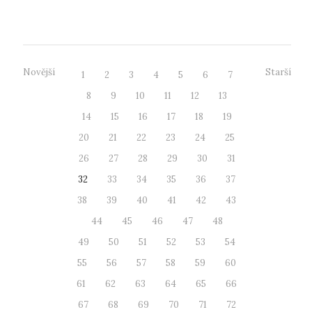
dostavili dva studenti...
Novější
Starší
1
2
3
4
5
6
7
8
9
10
11
12
13
14
15
16
17
18
19
20
21
22
23
24
25
26
27
28
29
30
31
32
33
34
35
36
37
38
39
40
41
42
43
44
45
46
47
48
49
50
51
52
53
54
55
56
57
58
59
60
61
62
63
64
65
66
67
68
69
70
71
72