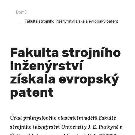
Domů
Fakulta strojního inženýrství získala evropský patent
Fakulta strojního
inženýrství
získala evropský
patent
Úřad průmyslového vlastnictví udělil Fakultě
strojního inženýrství Univerzity J. E. Purkyně v