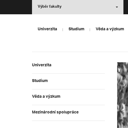
Výběr fakulty
Univerzita
Studium
Věda a výzkum
Univerzita
Studium
Věda a výzkum
Mezinárodní spolupráce