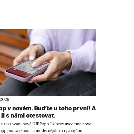
 2026
p v novém. Buďte u toho první! A
ji s námi otestovat.
ta testování nové UJEPapp Již brzy uvedeme novou
app postavenou na modernějším a rychlejším