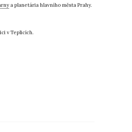
árny
a planetária hlavního města Prahy.
ci v Teplicích.