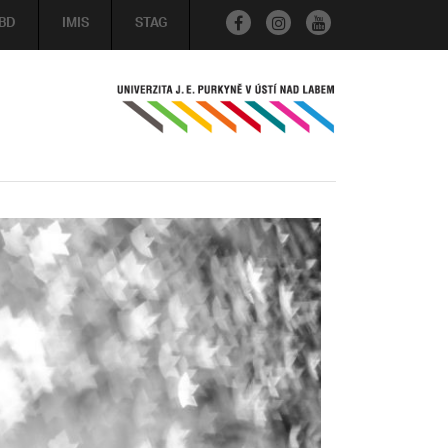
BD
IMIS
STAG