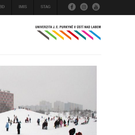
BD
IMIS
STAG