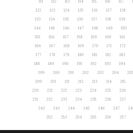
111
112
113
114
115
116
117
122
123
124
125
126
127
128
133
134
135
136
137
138
139
144
145
146
147
148
149
150
155
156
157
158
159
160
161
166
167
168
169
170
171
172
177
178
179
180
181
182
183
188
189
190
191
192
193
194
199
200
201
202
203
204
20
209
210
211
212
213
214
215
220
221
222
223
224
225
226
231
232
233
234
235
236
237
242
243
244
245
246
247
24
252
253
254
255
256
257