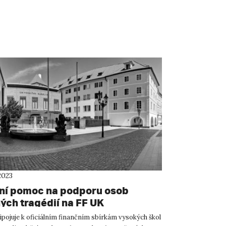
2023
ní pomoc na podporu osob
ých tragédií na FF UK
ipojuje k oficiálním finančním sbírkám vysokých škol