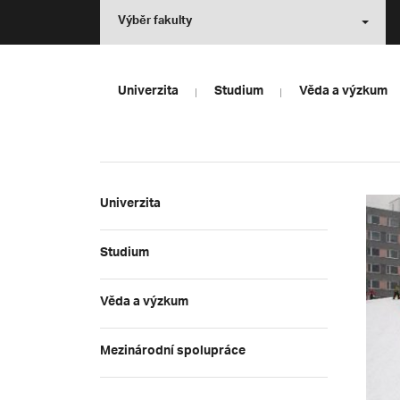
Výběr fakulty
Univerzita
Studium
Věda a výzkum
Univerzita
Studium
Věda a výzkum
Mezinárodní spolupráce