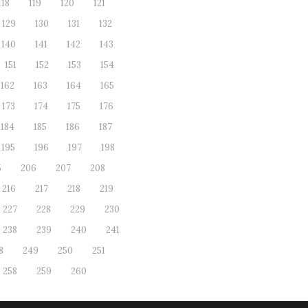
118
119
120
121
129
130
131
132
140
141
142
143
151
152
153
154
162
163
164
165
173
174
175
176
184
185
186
187
195
196
197
198
5
206
207
208
216
217
218
219
227
228
229
230
238
239
240
241
8
249
250
251
258
259
260