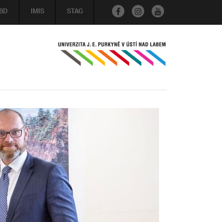
BD
IMIS
STAG