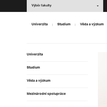
Výběr fakulty
Univerzita
Studium
Věda a výzkum
Univerzita
Studium
Věda a výzkum
Mezinárodní spolupráce