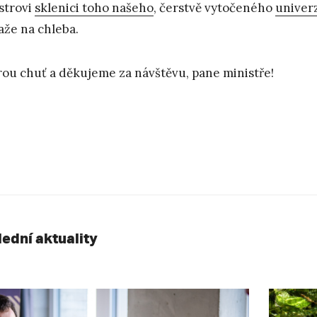
strovi
sklenici toho našeho
, čerstvě vytočeného
univer
že na chleba.
ou chuť a děkujeme za návštěvu, pane ministře!
lední aktuality