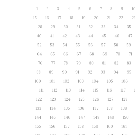
1
2
3
4
5
6
7
8
9
1
15
16
17
18
19
20
21
22
2
28
29
30
31
32
33
34
35
40
41
42
43
44
45
46
47
52
53
54
55
56
57
58
59
64
65
66
67
68
69
70
71
76
77
78
79
80
81
82
83
88
89
90
91
92
93
94
95
100
101
102
103
104
105
106
111
112
113
114
115
116
117
122
123
124
125
126
127
128
133
134
135
136
137
138
139
144
145
146
147
148
149
150
155
156
157
158
159
160
161