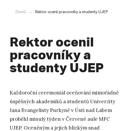
Domů
Rektor ocenil pracovníky a studenty UJEP
Rektor ocenil
pracovníky a
studenty UJEP
Každoroční ceremoniál oceňování mimořádně
úspěšných akademiků a studentů Univerzity
Jana Evangelisty Purkyně v Ústí nad Labem
proběhl minulý týden v Červené aule MFC
UJEP. Oceněným a jejich blízkým snad