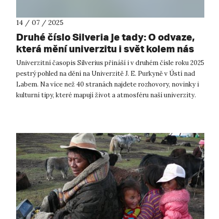
14 / 07 / 2025
Druhé číslo Silveria je tady: O odvaze,
která mění univerzitu i svět kolem nás
Univerzitní časopis Silverius přináší i v druhém čísle roku 2025
pestrý pohled na dění na Univerzitě J. E. Purkyně v Ústí nad
Labem. Na více než 40 stranách najdete rozhovory, novinky i
kulturní tipy, které mapují život a atmosféru naší univerzity.
D...