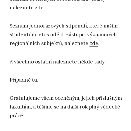
naleznete
zde
.
Seznam jednorázových stipendií, které našim
studentům letos udělili zástupci významných
regionálních subjektů, naleznete
zde
.
A všechno ostatní naleznete někde
tady
.
Případně
tu
.
Gratulujeme všem oceněným, jejich příslušným
fakultám, a těšíme se na další rok
plný vědecké
práce
.