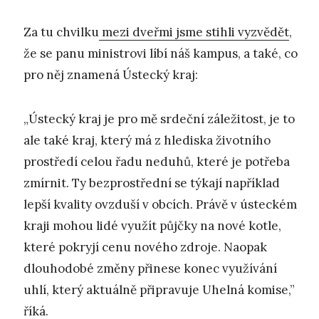
Za tu chvilku
mezi dveřmi jsme stihli vyzvědět
,
že se panu ministrovi líbí náš kampus, a také, co
pro něj znamená Ústecký kraj:
„Ústecký kraj je pro mě srdeční záležitost, je to
ale také kraj, který má z hlediska životního
prostředí celou řadu neduhů, které je potřeba
zmírnit. Ty bezprostřední se týkají například
lepší kvality ovzduší v obcích. Právě v ústeckém
kraji mohou lidé využít půjčky na nové kotle,
které pokryjí cenu nového zdroje. Naopak
dlouhodobé změny přinese konec využívání
uhlí, který aktuálně připravuje Uhelná komise,”
říká.