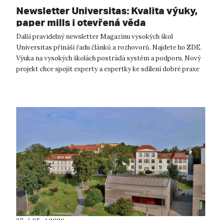
Newsletter Universitas: Kvalita výuky,
paper mills i otevřená věda
Další pravidelný newsletter Magazínu vysokých škol
Universitas přináší řadu článků a rozhovorů. Najdete ho ZDE.
Výuka na vysokých školách postrádá systém a podporu. Nový
projekt chce spojit experty a expertky ke sdílení dobré praxe
Kdo by měl učit, j...