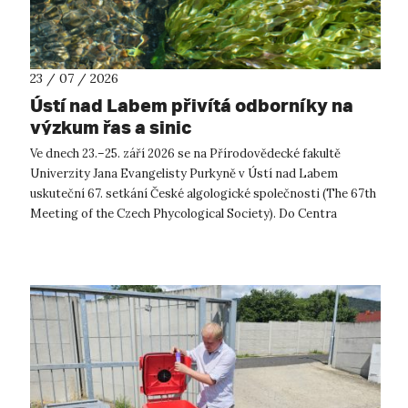
23 / 07 / 2026
Ústí nad Labem přivítá odborníky na
výzkum řas a sinic
Ve dnech 23.–25. září 2026 se na Přírodovědecké fakultě
Univerzity Jana Evangelisty Purkyně v Ústí nad Labem
uskuteční 67. setkání České algologické společnosti (The 67th
Meeting of the Czech Phycological Society). Do Centra
přírodovědných a technickýc...