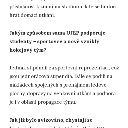
příslušnost k zimnímu stadionu, kde se budou
hrát domácí utkání.
Jakým způsobem sama UJEP podporuje
studenty – sportovce a nově vzniklý
hokejový tým?
Jednak stipendii za sportovní reprezentaci, což
jsou jednorázová stipendia. Dále se podílí na
nákladech spojených s pronájmem ledové
plochy, dopravy na venkovní utkání a podpora
je i v oblasti propagace týmu.
Jak již bylo avizováno, chystají se