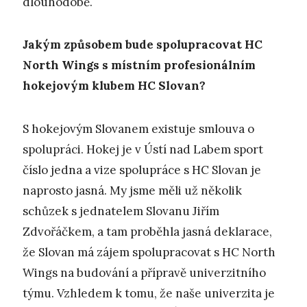
dlouhodobě.
Jakým způsobem bude spolupracovat HC
North Wings s místním profesionálním
hokejovým klubem HC Slovan?
S hokejovým Slovanem existuje smlouva o
spolupráci. Hokej je v Ústí nad Labem sport
číslo jedna a vize spolupráce s HC Slovan je
naprosto jasná. My jsme měli už několik
schůzek s jednatelem Slovanu Jiřím
Zdvořáčkem, a tam proběhla jasná deklarace,
že Slovan má zájem spolupracovat s HC North
Wings na budování a přípravě univerzitního
týmu. Vzhledem k tomu, že naše univerzita je