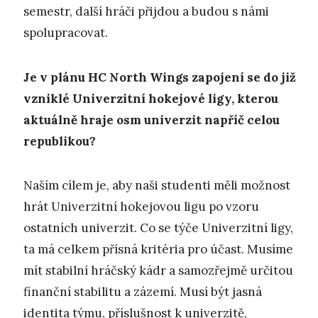
semestr, další hráči přijdou a budou s námi
spolupracovat.
Je v plánu HC North Wings zapojení se do již
vzniklé Univerzitní hokejové ligy, kterou
aktuálně hraje osm univerzit napříč celou
republikou?
Naším cílem je, aby naši studenti měli možnost
hrát Univerzitní hokejovou ligu po vzoru
ostatních univerzit. Co se týče Univerzitní ligy,
ta má celkem přísná kritéria pro účast. Musíme
mít stabilní hráčský kádr a samozřejmě určitou
finanční stabilitu a zázemí. Musí být jasná
identita týmu, příslušnost k univerzitě,