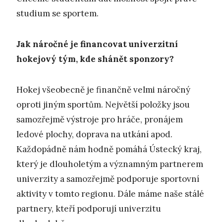
studium se sportem.
Jak náročné je financovat univerzitní
hokejový tým, kde shánět sponzory?
Hokej všeobecně je finančně velmi náročný
oproti jiným sportům. Největší položky jsou
samozřejmě výstroje pro hráče, pronájem
ledové plochy, doprava na utkání apod.
Každopádně nám hodně pomáhá Ústecký kraj,
který je dlouholetým a významným partnerem
univerzity a samozřejmě podporuje sportovní
aktivity v tomto regionu. Dále máme naše stálé
partnery, kteří podporují univerzitu