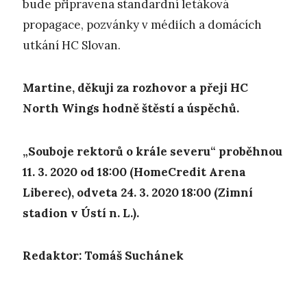
bude připravena standardní letáková
propagace, pozvánky v médiích a domácích
utkání HC Slovan.
Martine, děkuji za rozhovor a přeji HC
North Wings hodně štěstí a úspěchů.
„Souboje rektorů o krále severu
“ proběhnou
11. 3. 2020 od 18:00 (HomeCredit Arena
Liberec), odveta 24. 3. 2020 18:00 (Zimní
stadion v Ústí n. L.).
Redaktor: Tomáš Suchánek