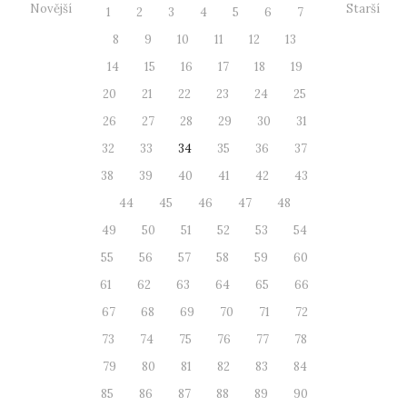
Novější
Starší
1
2
3
4
5
6
7
8
9
10
11
12
13
14
15
16
17
18
19
20
21
22
23
24
25
26
27
28
29
30
31
32
33
34
35
36
37
38
39
40
41
42
43
44
45
46
47
48
49
50
51
52
53
54
55
56
57
58
59
60
61
62
63
64
65
66
67
68
69
70
71
72
73
74
75
76
77
78
79
80
81
82
83
84
85
86
87
88
89
90