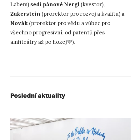
Labem)
sedí pánové
Nergl
(kvestor),
Zukerstein
(prorektor pro rozvoj a kvalitu) a
Novák
(prorektor pro vědu a vůbec pro
všechno progresivní, od patentů přes
amfiteátry až po hokej💜).
Poslední aktuality