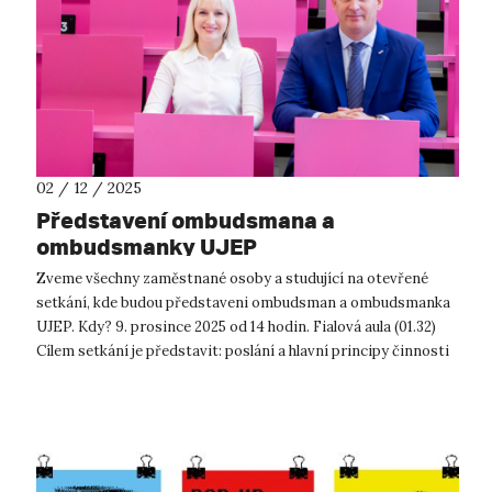
02 / 12 / 2025
Představení ombudsmana a
ombudsmanky UJEP
Zveme všechny zaměstnané osoby a studující na otevřené
setkání, kde budou představeni ombudsman a ombudsmanka
UJEP. Kdy? 9. prosince 2025 od 14 hodin. Fialová aula (01.32)
Cílem setkání je představit: poslání a hlavní principy činnosti
(ne...