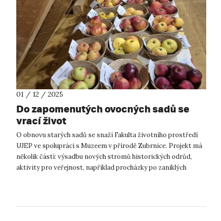
01 / 12 / 2025
Do zapomenutých ovocných sadů se
vrací život
O obnovu starých sadů se snaží Fakulta životního prostředí
UJEP ve spolupráci s Muzeem v přírodě Zubrnice. Projekt má
několik částí: výsadbu nových stromů historických odrůd,
aktivity pro veřejnost, například procházky po zaniklých
sadech, které dnes s...