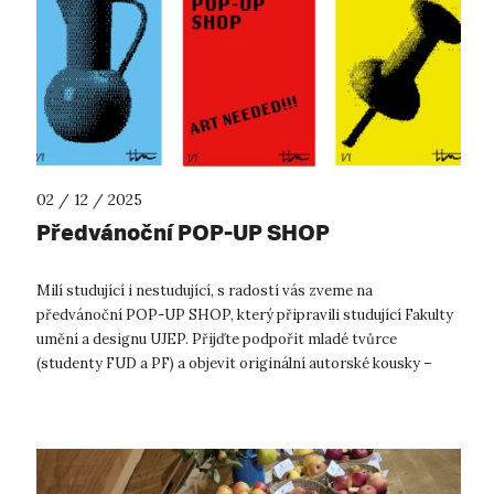
02 / 12 / 2025
Předvánoční POP-UP SHOP
Milí studující i nestudující, s radostí vás zveme na
předvánoční POP-UP SHOP, který připravili studující Fakulty
umění a designu UJEP. Přijďte podpořit mladé tvůrce
(studenty FUD a PF) a objevit originální autorské kousky –
ideální dárky na posl...