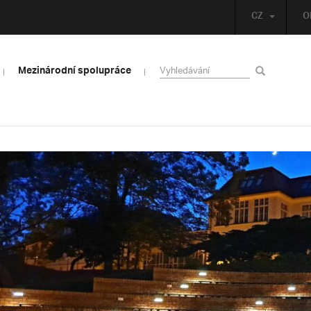
CZ
O
Mezinárodní spolupráce