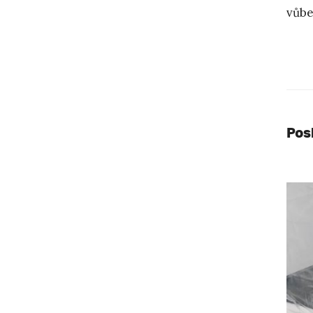
vůbe
Pos