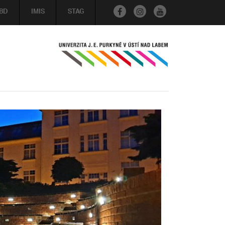
BD
IMIS
STAG