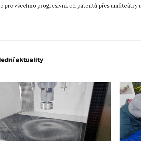
c pro všechno progresivní, od patentů přes amfiteátry a
lední aktuality