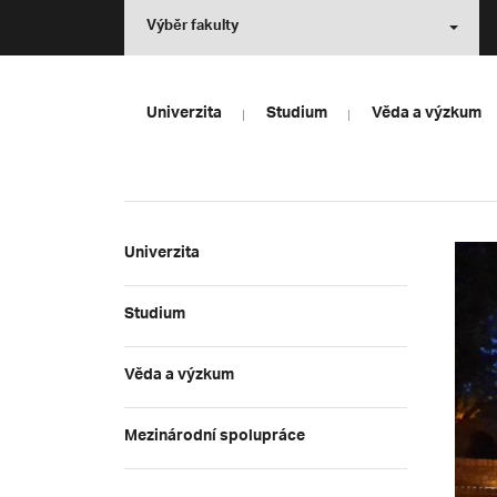
Výběr fakulty
Univerzita
Studium
Věda a výzkum
Univerzita
Studium
Věda a výzkum
Mezinárodní spolupráce