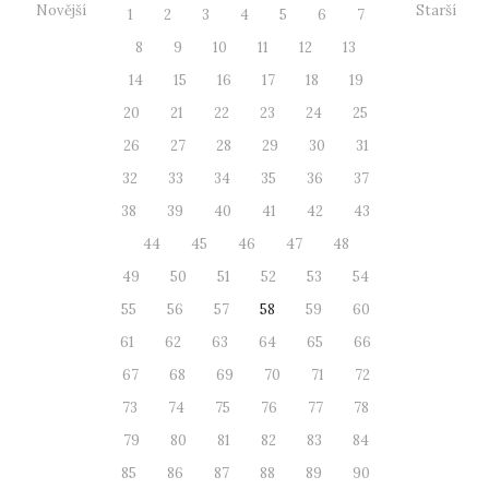
Novější
Starší
1
2
3
4
5
6
7
8
9
10
11
12
13
14
15
16
17
18
19
20
21
22
23
24
25
26
27
28
29
30
31
32
33
34
35
36
37
38
39
40
41
42
43
44
45
46
47
48
49
50
51
52
53
54
55
56
57
58
59
60
61
62
63
64
65
66
67
68
69
70
71
72
73
74
75
76
77
78
79
80
81
82
83
84
85
86
87
88
89
90