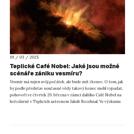
19 / 03 / 2025
Teplické Café Nobel: Jaké jsou možné
scénáře zániku vesmíru?
Vesmír má nejen svůj počátek, ale bude mít i konec. O tom, jak
by podle představ současné vědy takový konec mohl vypadat,
pohovoří ve čtvrtek 20. března v rámci dalšího Café Nobel na
hvězdárně v Teplicích astronom Jakub Rozehnal. Ve výzkumu
vzniku ...