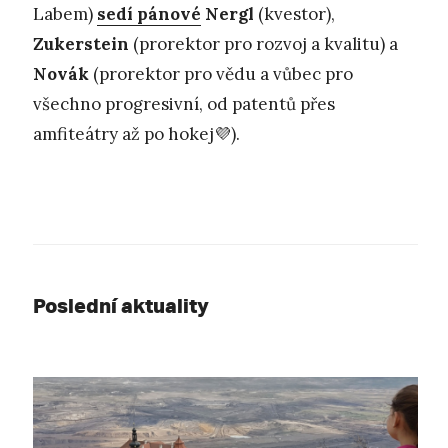
Labem)
sedí pánové
Nergl
(kvestor),
Zukerstein
(prorektor pro rozvoj a kvalitu) a
Novák
(prorektor pro vědu a vůbec pro
všechno progresivní, od patentů přes
amfiteátry až po hokej💜).
Poslední aktuality