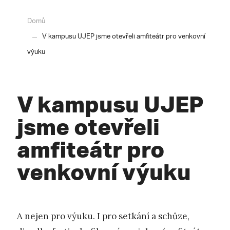
Domů
V kampusu UJEP jsme otevřeli amfiteátr pro venkovní
výuku
V kampusu UJEP
jsme otevřeli
amfiteátr pro
venkovní výuku
A nejen pro výuku. I pro setkání a schůze,