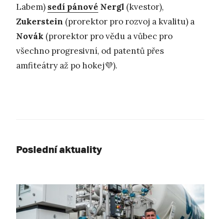
Labem)
sedí pánové
Nergl
(kvestor),
Zukerstein
(prorektor pro rozvoj a kvalitu) a
Novák
(prorektor pro vědu a vůbec pro
všechno progresivní, od patentů přes
amfiteátry až po hokej💜).
Poslední aktuality