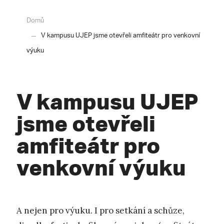
Domů
V kampusu UJEP jsme otevřeli amfiteátr pro venkovní
výuku
V kampusu UJEP
jsme otevřeli
amfiteátr pro
venkovní výuku
A nejen pro výuku. I pro setkání a schůze,