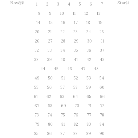
Novější
Starší
1
2
3
4
5
6
7
8
9
10
11
12
13
14
15
16
17
18
19
20
21
22
23
24
25
26
27
28
29
30
31
32
33
34
35
36
37
38
39
40
41
42
43
44
45
46
47
48
49
50
51
52
53
54
55
56
57
58
59
60
61
62
63
64
65
66
67
68
69
70
71
72
73
74
75
76
77
78
79
80
81
82
83
84
85
86
87
88
89
90