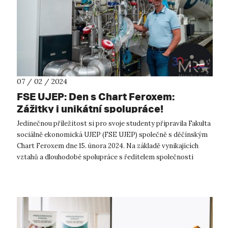
07 / 02 / 2024
FSE UJEP: Den s Chart Feroxem:
Zážitky i unikátní spolupráce!
Jedinečnou příležitost si pro svoje studenty připravila Fakulta
sociálně ekonomická UJEP (FSE UJEP) společně s děčínským
Chart Feroxem dne 15. února 2024. Na základě vynikajících
vztahů a dlouhodobé spolupráce s ředitelem společnosti
Bronislavem Převrá...