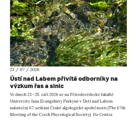
23 / 07 / 2026
Ústí nad Labem přivítá odborníky na
výzkum řas a sinic
Ve dnech 23.–25. září 2026 se na Přírodovědecké fakultě
Univerzity Jana Evangelisty Purkyně v Ústí nad Labem
uskuteční 67. setkání České algologické společnosti (The 67th
Meeting of the Czech Phycological Society). Do Centra
přírodovědných a technickýc...