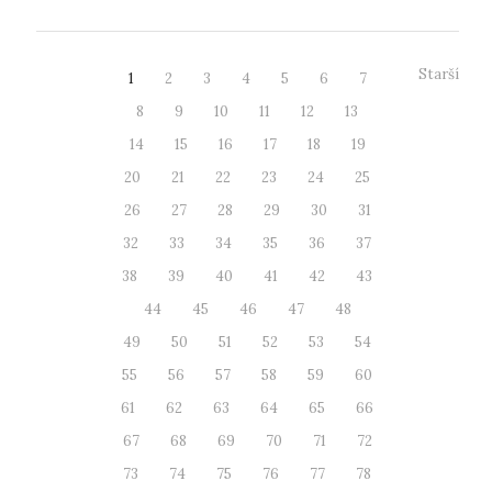
Starší
1
2
3
4
5
6
7
8
9
10
11
12
13
14
15
16
17
18
19
20
21
22
23
24
25
26
27
28
29
30
31
32
33
34
35
36
37
38
39
40
41
42
43
44
45
46
47
48
49
50
51
52
53
54
55
56
57
58
59
60
61
62
63
64
65
66
67
68
69
70
71
72
73
74
75
76
77
78