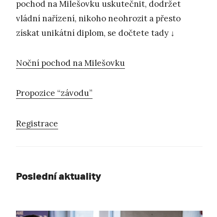
pochod na Milešovku uskutečnit, dodržet
vládní nařízení, nikoho neohrozit a přesto
získat unikátní diplom, se dočtete tady ↓
Noční pochod na Milešovku
Propozice “závodu”
Registrace
Poslední aktuality