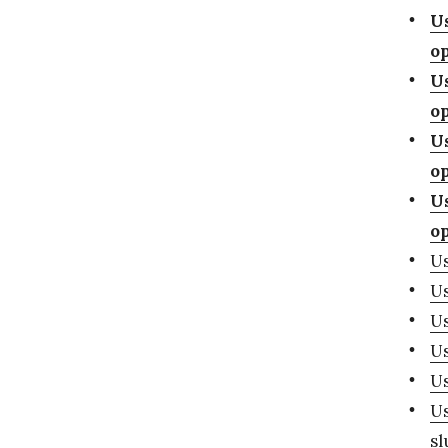
Us
o
Us
o
Us
o
Us
o
Us
Us
Us
Us
Us
Us
sl