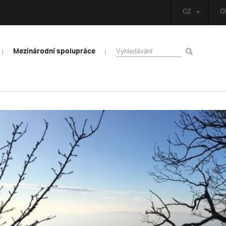
CZ
O
Mezinárodní spolupráce