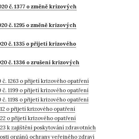
020 č. 1377 o změně krizových
20 č. 1295 o změně krizových
0 č. 1335 o přijetí krizového
20 č. 1336 o zrušení krizových
č. 1263 o přijetí krizového opatření
č. 1199 o přijetí krizového opatření
č. 1198 o přijetí krizového opatření
12 o přijetí krizového opatření
22 o přijetí krizového opatření
023 k zajištění poskytování zdravotních
nnosti orgánů ochrany veřejného zdraví