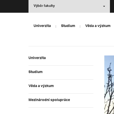
Výběr fakulty
Univerzita
Studium
Věda a výzkum
Univerzita
Studium
Věda a výzkum
Mezinárodní spolupráce