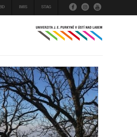
BD
IMIS
STAG