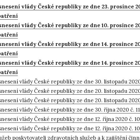
nesení vlády České republiky ze dne 23. prosince 2
patření
nesení vlády České republiky ze dne 10. prosince 20
patření
nesení vlády České republiky ze dne 14. prosince 202
patření
nesení vlády České republiky ze dne 14. prosince 20
patření
nesení vlády České republiky ze dne 30. listopadu 2020 
nesení vlády České republiky ze dne 20. listopadu 2020 
nesení vlády České republiky ze dne 20. listopadu 2020 
nesení vlády České republiky ze dne 30. října 2020 č. 11
nesení vlády České republiky ze dne 12. října 2020 č. 10
nesení vlády České republiky ze dne 12. října 2020 č. 1
užeb poskytovateli zdravotních služeb a k zajištění či