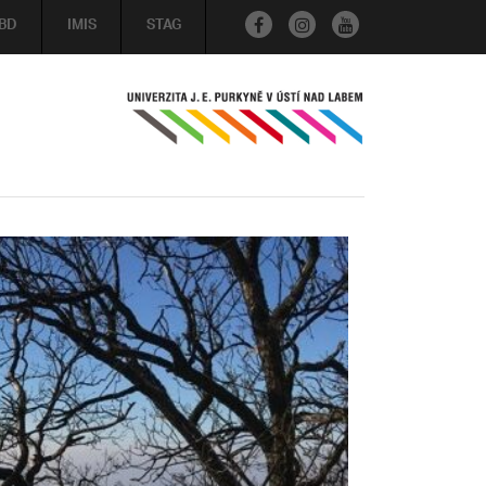
BD
IMIS
STAG