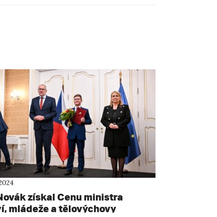
 2024
Novák získal Cenu ministra
ví, mládeže a tělovýchovy