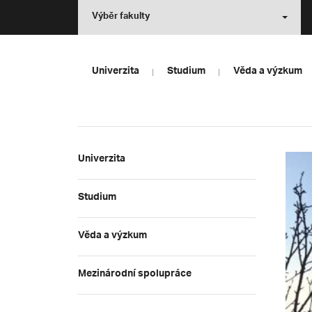
Výběr fakulty
Univerzita
Studium
Věda a výzkum
Univerzita
Studium
Věda a výzkum
Mezinárodní spolupráce