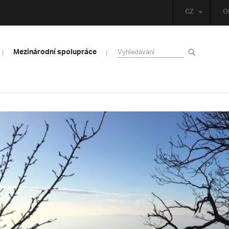
CZ
O
Mezinárodní spolupráce