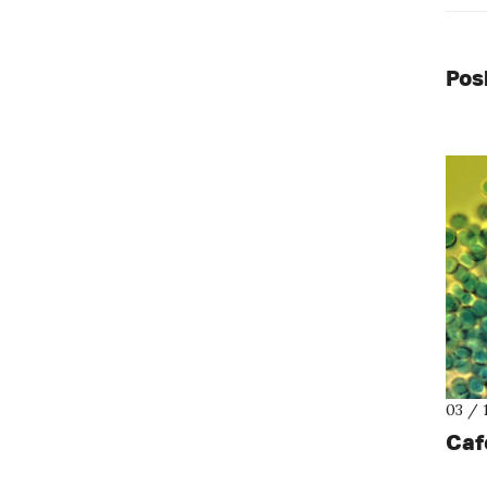
Pos
03 / 
Caf