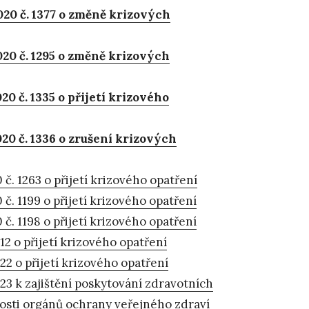
020 č. 1377 o změně krizových
20 č. 1295 o změně krizových
0 č. 1335 o přijetí krizového
20 č. 1336 o zrušení krizových
č. 1263 o přijetí krizového opatření
č. 1199 o přijetí krizového opatření
č. 1198 o přijetí krizového opatření
12 o přijetí krizového opatření
22 o přijetí krizového opatření
023 k zajištění poskytování zdravotních
nnosti orgánů ochrany veřejného zdraví