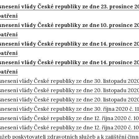
nesení vlády České republiky ze dne 23. prosince 2
patření
nesení vlády České republiky ze dne 10. prosince 20
patření
nesení vlády České republiky ze dne 14. prosince 202
patření
nesení vlády České republiky ze dne 14. prosince 20
patření
nesení vlády České republiky ze dne 30. listopadu 2020 
nesení vlády České republiky ze dne 20. listopadu 2020 
nesení vlády České republiky ze dne 20. listopadu 2020 
nesení vlády České republiky ze dne 30. října 2020 č. 11
nesení vlády České republiky ze dne 12. října 2020 č. 10
nesení vlády České republiky ze dne 12. října 2020 č. 1
užeb poskytovateli zdravotních služeb a k zajištění či