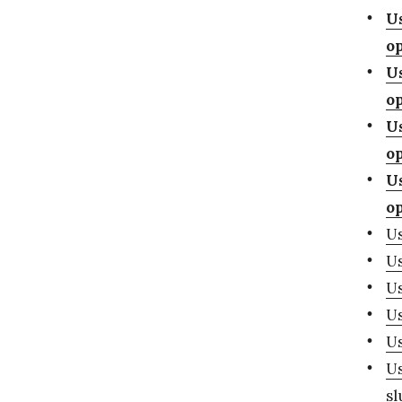
Us
o
Us
o
Us
o
Us
o
Us
Us
Us
Us
Us
Us
sl