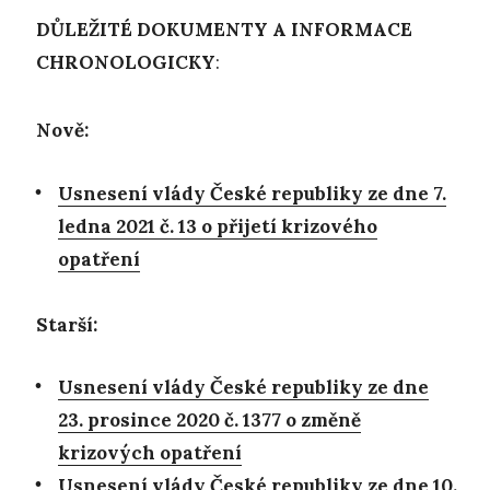
DŮLEŽITÉ DOKUMENTY A INFORMACE
CHRONOLOGICKY
:
Nově:
Usnesení vlády České republiky ze dne 7.
ledna 2021 č. 13 o přijetí krizového
opatření
Starší:
Usnesení vlády České republiky ze dne
23. prosince 2020 č. 1377 o změně
krizových opatření
Usnesení vlády České republiky ze dne 10.