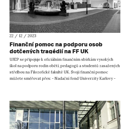
22 / 12 / 2023
Finanční pomoc na podporu osob
dotčených tragédií na FF UK
UJEP se připojuje k oficiálním finančním sbírkám vysokých
škol na podporu rodin obětí, pedagogů a studentů zasažených
střelbou na Filozofické fakultě UK. Svoji finanční pomoc
můžete směřovat přes: - Nadační fond Univerzity Karlovy -
Masarykovu u...