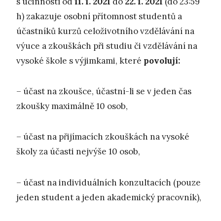
s účinností od
11. 1. 2021
do
22. 1. 2021
(do 23:59
h) zakazuje osobní přítomnost studentů a
účastníků kurzů celoživotního vzdělávání na
výuce a zkouškách při studiu či vzdělávání na
vysoké škole s výjimkami, které
povolují:
– účast na zkoušce, účastní-li se v jeden čas
zkoušky maximálně 10 osob,
– účast na přijímacích zkouškách na vysoké
školy za účasti nejvýše 10 osob,
– účast na individuálních konzultacích (pouze
jeden student a jeden akademický pracovník),