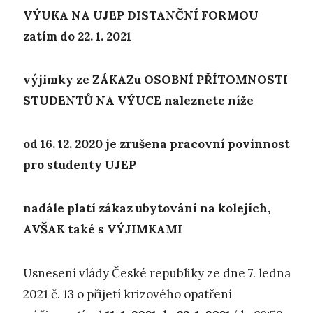
VÝUKA NA UJEP DISTANČNÍ FORMOU
zatím do 22. 1. 2021
výjimky ze ZÁKAZu OSOBNÍ PŘÍTOMNOSTI
STUDENTŮ NA VÝUCE naleznete níže
od 16. 12. 2020 je zrušena pracovní povinnost
pro studenty UJEP
nadále platí zákaz ubytování na kolejích,
AVŠAK také s VÝJIMKAMI
Usnesení vlády České republiky ze dne 7. ledna
2021 č. 13 o přijetí krizového opatření