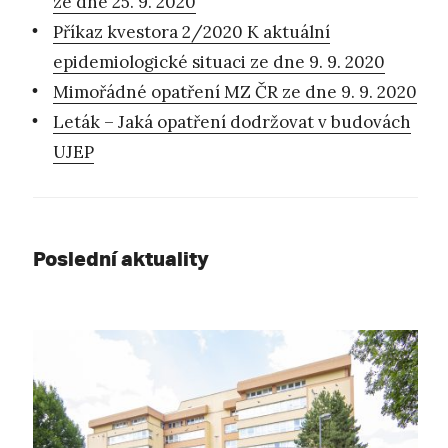
ze dne 25. 9. 2020
Příkaz kvestora 2/2020 K aktuální
epidemiologické situaci ze dne 9. 9. 2020
Mimořádné opatření MZ ČR ze dne 9. 9. 2020
Leták – Jaká opatření dodržovat v budovách
UJEP
Poslední aktuality