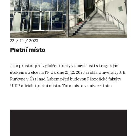
22 / 12 / 2023
Pietní místo
Jako prostor pro vyjádření piety v souvislosti s tragickým
útokem střelce na FF ÚK dne 21. 12. 2023 zřídila Univerzity J. E.
Purkyně v Ústí nad Labem před budovou Filozofické fakulty
UJEP oficiální pietní místo. Toto místo v univerzitním
kampusu je ...