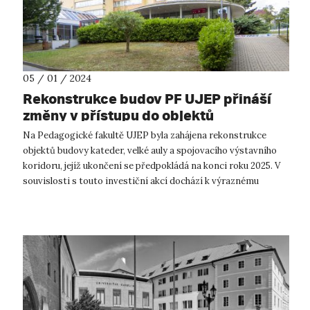
05 / 01 / 2024
Rekonstrukce budov PF UJEP přináší
změny v přístupu do objektů
Na Pedagogické fakultě UJEP byla zahájena rekonstrukce
objektů budovy kateder, velké auly a spojovacího výstavního
koridoru, jejíž ukončení se předpokládá na konci roku 2025. V
souvislosti s touto investiční akcí dochází k výraznému
omezení pohybu v a...