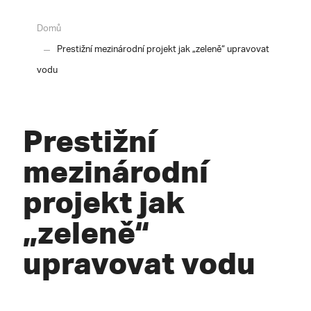
Domů
Prestižní mezinárodní projekt jak „zeleně“ upravovat
vodu
Prestižní
mezinárodní
projekt jak
„zeleně“
upravovat vodu