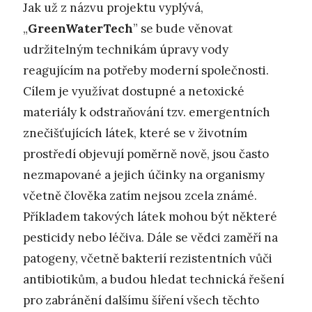
Jak už z názvu projektu vyplývá,
„
GreenWaterTech
” se bude věnovat
udržitelným technikám úpravy vody
reagujícím na potřeby moderní společnosti.
Cílem je využívat dostupné a netoxické
materiály k odstraňování tzv. emergentních
znečišťujících látek, které se v životním
prostředí objevují poměrně nově, jsou často
nezmapované a jejich účinky na organismy
včetně člověka zatím nejsou zcela známé.
Příkladem takových látek mohou být některé
pesticidy nebo léčiva. Dále se vědci zaměří na
patogeny, včetně bakterií rezistentních vůči
antibiotikům, a budou hledat technická řešení
pro zabránění dalšímu šíření všech těchto