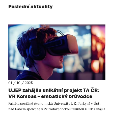
Poslední aktuality
01 / 10 / 2025
UJEP zahájila unikátní projekt TA ČR:
VR Kompas – empatický průvodce
světem sociálních výzev
Fakulta sociálně ekonomická Univerzity J. E. Purkyně v Ústí
nad Labem společně s Přírodovědeckou fakultou UJEP zahájila