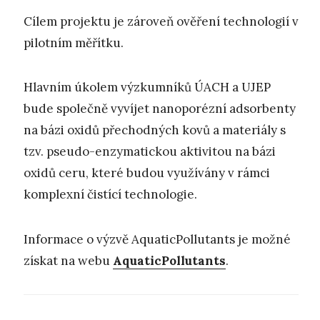
Cílem projektu je zároveň ověření technologií v
pilotním měřítku.
Hlavním úkolem výzkumníků ÚACH a UJEP
bude společně vyvíjet nanoporézní adsorbenty
na bázi oxidů přechodných kovů a materiály s
tzv. pseudo-enzymatickou aktivitou na bázi
oxidů ceru, které budou využívány v rámci
komplexní čistící technologie.
Informace o výzvě AquaticPollutants je možné
získat na webu
AquaticPollutants
.