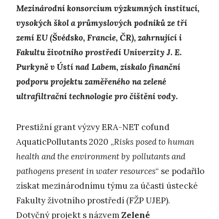
Mezinárodní konsorcium výzkumných institucí,
vysokých škol a průmyslových podniků ze tří
zemí EU (Švédsko, Francie, ČR), zahrnující i
Fakultu životního prostředí Univerzity J. E.
Purkyně v Ústí nad Labem, získalo finanční
podporu projektu zaměřeného na zelené
ultrafiltrační technologie pro čištění vody.
Prestižní grant výzvy ERA-NET cofund
AquaticPollutants 2020 „
Risks posed to human
health and the environment by pollutants and
pathogens present in water resources
“ se podařilo
získat mezinárodnímu týmu za účasti ústecké
Fakulty životního prostředí (FŽP UJEP).
Dotyčný projekt s názvem
Zelené