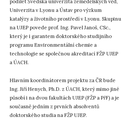
podílet Švédská univerzita zemědělských věd,
Univerzita v Lyonu a Ústav pro výzkum
katalýzy a životního prostředí v Lyonu. Skupinu
na UJEP povede prof. Ing. Pavel Janoš, CSc.,
který je i garantem doktorského studijního
programu Environmentální chemie a
technologie se společnou akreditací FŽP UJEP
a ÚACH.
Hlavním koordinátorem projektu za ČR bude
Ing. Jiří Henych, Ph.D. z ÚACH, který mimo jiné
působí i na dvou fakultách UJEP (FŽP a PřF) a je
současně jedním z prvních absolventů
doktorského studia na FŽP UJEP.