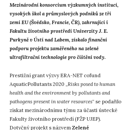
Mezinárodní konsorcium výzkumných institucí,
vysokých škol a průmyslových podniků ze tří
zemí EU (Švédsko, Francie, ČR), zahrnující i
Fakultu životního prostředí Univerzity J. E.
Purkyně v Ústí nad Labem, získalo finanční
podporu projektu zaměřeného na zelené
ultrafiltrační technologie pro čištění vody.
Prestižní grant výzvy ERA-NET cofund
AquaticPollutants 2020 „
Risks posed to human
health and the environment by pollutants and
pathogens present in water resources
“ se podařilo
získat mezinárodnímu týmu za účasti ústecké
Fakulty životního prostředí (FŽP UJEP).
Dotyčný projekt s názvem
Zelené