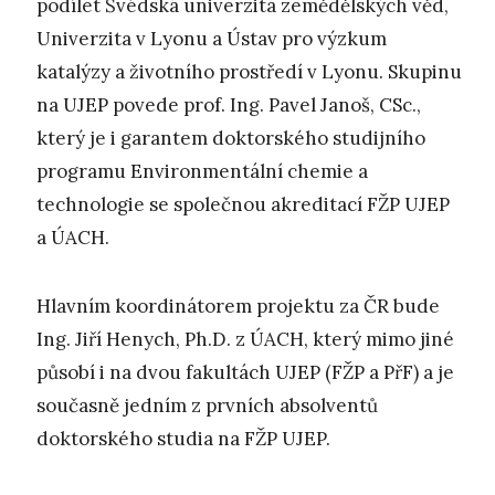
podílet Švédská univerzita zemědělských věd,
Univerzita v Lyonu a Ústav pro výzkum
katalýzy a životního prostředí v Lyonu. Skupinu
na UJEP povede prof. Ing. Pavel Janoš, CSc.,
který je i garantem doktorského studijního
programu Environmentální chemie a
technologie se společnou akreditací FŽP UJEP
a ÚACH.
Hlavním koordinátorem projektu za ČR bude
Ing. Jiří Henych, Ph.D. z ÚACH, který mimo jiné
působí i na dvou fakultách UJEP (FŽP a PřF) a je
současně jedním z prvních absolventů
doktorského studia na FŽP UJEP.