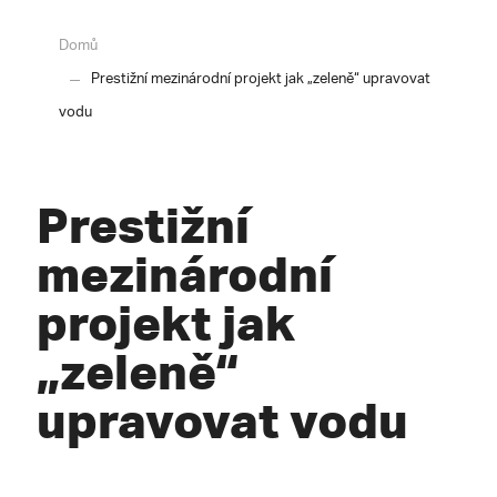
Domů
Prestižní mezinárodní projekt jak „zeleně“ upravovat
vodu
Prestižní
mezinárodní
projekt jak
„zeleně“
upravovat vodu