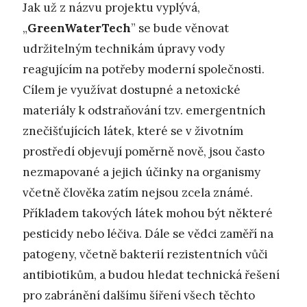
Jak už z názvu projektu vyplývá,
„
GreenWaterTech
” se bude věnovat
udržitelným technikám úpravy vody
reagujícím na potřeby moderní společnosti.
Cílem je využívat dostupné a netoxické
materiály k odstraňování tzv. emergentních
znečišťujících látek, které se v životním
prostředí objevují poměrně nově, jsou často
nezmapované a jejich účinky na organismy
včetně člověka zatím nejsou zcela známé.
Příkladem takových látek mohou být některé
pesticidy nebo léčiva. Dále se vědci zaměří na
patogeny, včetně bakterií rezistentních vůči
antibiotikům, a budou hledat technická řešení
pro zabránění dalšímu šíření všech těchto