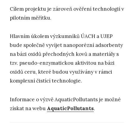
Cílem projektu je zároveň ověření technologií v
pilotním měřítku.
Hlavním úkolem výzkumníků ÚACH a UJEP
bude společně vyvíjet nanoporézní adsorbenty
na bázi oxidů přechodných kovů a materiály s
tzv. pseudo-enzymatickou aktivitou na bázi
oxidů ceru, které budou využívány v rámci
komplexní čistící technologie.
Informace o výzvě AquaticPollutants je možné
získat na webu
AquaticPollutants
.