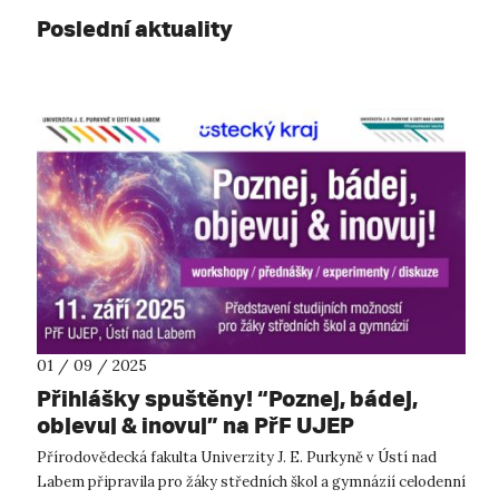
Poslední aktuality
01 / 09 / 2025
Přihlášky spuštěny! “Poznej, bádej,
objevuj & inovuj” na PřF UJEP
Přírodovědecká fakulta Univerzity J. E. Purkyně v Ústí nad
Labem připravila pro žáky středních škol a gymnázií celodenní