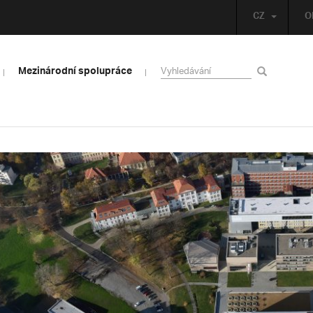
CZ
O
Mezinárodní spolupráce