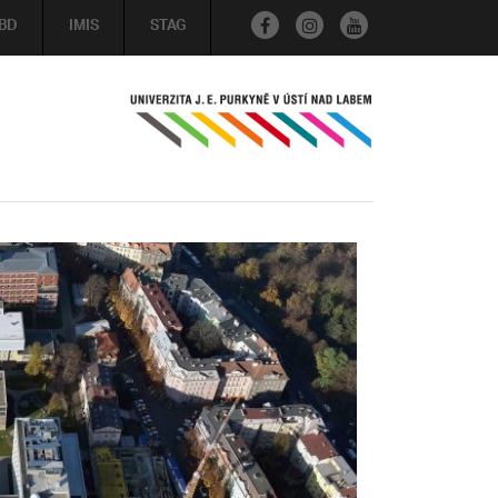
BD
IMIS
STAG