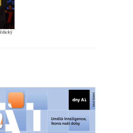
vědický