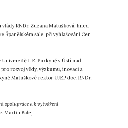
a vlády RNDr. Zuzana Matušková, hned
 ve Španělském sále při vyhlašování Cen
 Univerzitě J. E. Purkyně v Ústí nad
pro rozvoj vědy, výzkumu, inovací a
stkyně Matuškové rektor UJEP doc. RNDr.
ní spolupráce a k vytváření
c. Martin Balej.