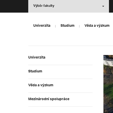
Výběr fakulty
Univerzita
Studium
Věda a výzkum
Univerzita
Studium
Věda a výzkum
Mezinárodní spolupráce