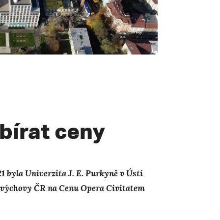
bírat ceny
 byla Univerzita J. E. Purkyně v Ústí
lovýchovy ČR na Cenu Opera Civitatem