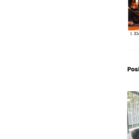
1. Z
Pos