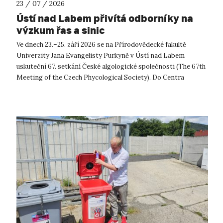
23 / 07 / 2026
Ústí nad Labem přivítá odborníky na
výzkum řas a sinic
Ve dnech 23.–25. září 2026 se na Přírodovědecké fakultě
Univerzity Jana Evangelisty Purkyně v Ústí nad Labem
uskuteční 67. setkání České algologické společnosti (The 67th
Meeting of the Czech Phycological Society). Do Centra
přírodovědných a technickýc...