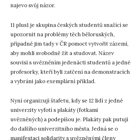
najevo svůj názor.
11 plus1 je skupina českých studentů snažící se
upozornit na problémy těch běloruských,
případně jim tady v ČR pomoct vytvořit zázemí,
aby mohli svobodně žít a studovat. Název
souvisí s uvězněním jedenácti studentů a jedné
profesorky, kteří byli zatčení na demonstracích
a vybráni jako exemplární příklad.
Nyní organizují štafetu, kdy se 12 lidí z jedné
univerzity vyfotí s plakáty (fotkami
uvězněných) a podepíšou je. Plakáty pak putují
do dalšího univerzitního města. Jedná se o
manifestaci solidarity s uvězněnými členy