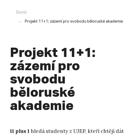
Domů
Projekt 11+1: zázemí pro svobodu běloruské akademie
Projekt 11+1:
zázemí pro
svobodu
běloruské
akademie
11 plus 1
hledá studenty z UJEP, kteří chtějí dát