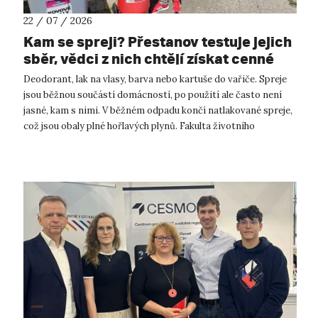
22 / 07 / 2026
Kam se spreji? Přestanov testuje jejich
sběr, vědci z nich chtějí získat cenné
kovy
Deodorant, lak na vlasy, barva nebo kartuše do vařiče. Spreje
jsou běžnou součástí domácností, po použití ale často není
jasné, kam s nimi. V běžném odpadu končí natlakované spreje,
což jsou obaly plné hořlavých plynů. Fakulta životního
prostředí UJ...