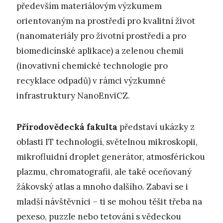
především materiálovým výzkumem
orientovaným na prostředí pro kvalitní život
(nanomateriály pro životní prostředí a pro
biomedicínské aplikace) a zelenou chemii
(inovativní chemické technologie pro
recyklace odpadů) v rámci výzkumné
infrastruktury NanoEnviCZ.
Přírodovědecká fakulta
představí ukázky z
oblasti IT technologií, světelnou mikroskopii,
mikrofluidní droplet generátor, atmosférickou
plazmu, chromatografii, ale také oceňovaný
žákovský atlas a mnoho dalšího. Zabaví se i
mladší návštěvníci – ti se mohou těšit třeba na
pexeso, puzzle nebo tetování s vědeckou