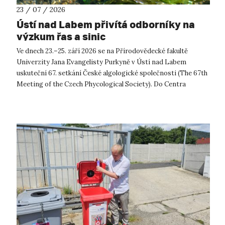
23 / 07 / 2026
Ústí nad Labem přivítá odborníky na
výzkum řas a sinic
Ve dnech 23.–25. září 2026 se na Přírodovědecké fakultě
Univerzity Jana Evangelisty Purkyně v Ústí nad Labem
uskuteční 67. setkání České algologické společnosti (The 67th
Meeting of the Czech Phycological Society). Do Centra
přírodovědných a technickýc...