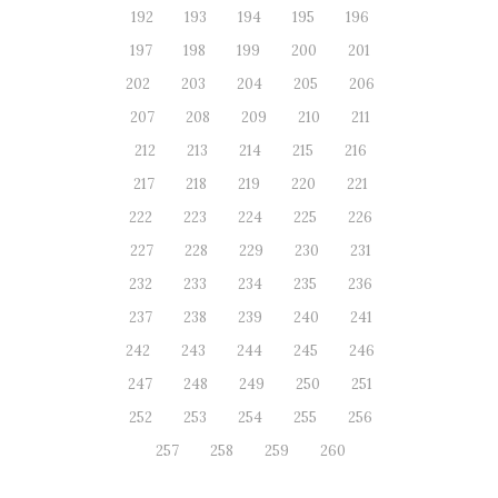
192
193
194
195
196
197
198
199
200
201
202
203
204
205
206
207
208
209
210
211
212
213
214
215
216
217
218
219
220
221
222
223
224
225
226
227
228
229
230
231
232
233
234
235
236
237
238
239
240
241
242
243
244
245
246
247
248
249
250
251
252
253
254
255
256
257
258
259
260