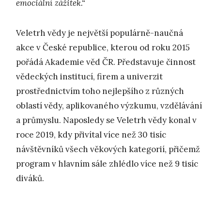
emociální zážitek.“
Veletrh vědy je největší populárně-naučná
akce v České republice, kterou od roku 2015
pořádá Akademie věd ČR. Představuje činnost
vědeckých institucí, firem a univerzit
prostřednictvím toho nejlepšího z různých
oblastí vědy, aplikovaného výzkumu, vzdělávání
a průmyslu. Naposledy se Veletrh vědy konal v
roce 2019, kdy přivítal více než 30 tisíc
návštěvníků všech věkových kategorií, přičemž
program v hlavním sále zhlédlo více než 9 tisíc
diváků.