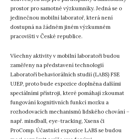
prostor pro samotné výzkumníky. Jedná se o
jedinečnou mobilní laboratoř, která není
dostupná na žádném jiném výzkumném
pracovišti v České republice.
Všechny aktivity v mobilní laboratoři budou
zaměřeny na představení technologií
Laboratoří behaviorálních studií (LABS) FSE
UJEP, proto bude expozice doplněna dalšími
speciálními přístroji, které pomáhají zkoumat
fungování kognitivních funkcí mozku a
rozhodovacích mechanismů lidského chování –
např. mindball, eye-tracking, Xsens či
ProComp. Účastníci expozice LABS se budou