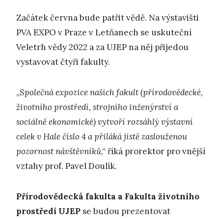
Začátek června bude patřit vědě. Na výstavišti
PVA EXPO v Praze v Letňanech se uskuteční
Veletrh vědy 2022 a za UJEP na něj přijedou
vystavovat čtyři fakulty.
„
Společná expozice našich fakult (přírodovědecké,
životního prostředí, strojního inženýrství a
sociálně ekonomické) vytvoří rozsáhlý výstavní
celek v Hale číslo 4 a přiláká jistě zaslouženou
pozornost návštěvníků
,“ říká prorektor pro vnější
vztahy prof. Pavel Doulík.
Přírodovědecká fakulta a Fakulta životního
prostředí UJEP
se budou prezentovat