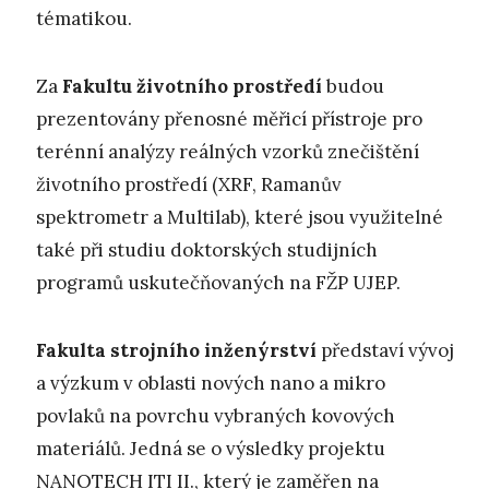
tématikou.
Za
Fakultu životního prostředí
budou
prezentovány přenosné měřicí přístroje pro
terénní analýzy reálných vzorků znečištění
životního prostředí (XRF, Ramanův
spektrometr a Multilab), které jsou využitelné
také při studiu doktorských studijních
programů uskutečňovaných na FŽP UJEP.
Fakulta strojního inženýrství
představí vývoj
a výzkum v oblasti nových nano a mikro
povlaků na povrchu vybraných kovových
materiálů. Jedná se o výsledky projektu
NANOTECH ITI II., který je zaměřen na