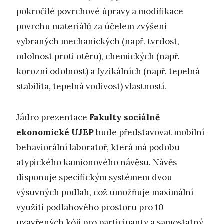
pokročilé povrchové úpravy a modifikace
povrchu materiálů za účelem zvýšení
vybraných mechanických (např. tvrdost,
odolnost proti otěru), chemických (např.
korozní odolnost) a fyzikálních (např. tepelná
stabilita, tepelná vodivost) vlastností.
Jádro prezentace
Fakulty sociálně
ekonomické UJEP
bude představovat mobilní
behaviorální laboratoř, která má podobu
atypického kamionového návěsu. Návěs
disponuje specifickým systémem dvou
výsuvných podlah, což umožňuje maximální
využití podlahového prostoru pro 10
uzavřených kójí pro participanty a samostatný