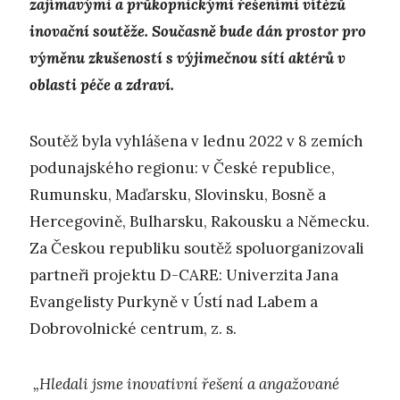
zajímavými
a průkopnickými řešeními vítězů
inovační soutěže. Současně bude dán prostor pro
výměnu zkušeností s výjimečnou sítí aktérů v
oblasti péče a zdraví.
Soutěž byla vyhlášena v lednu 2022 v 8 zemích
podunajského regionu: v České republice,
Rumunsku, Maďarsku, Slovinsku, Bosně a
Hercegovině, Bulharsku, Rakousku a Německu.
Za Českou republiku soutěž spoluorganizovali
partneři projektu D-CARE: Univerzita Jana
Evangelisty Purkyně v Ústí nad Labem a
Dobrovolnické centrum, z. s.
„Hledali jsme inovativní řešení a angažované