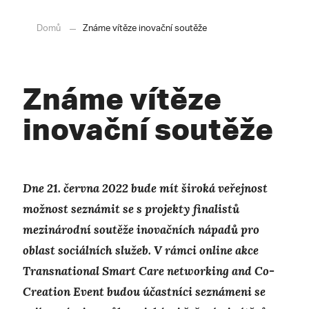
Domů
Známe vítěze inovační soutěže
Známe vítěze
inovační soutěže
Dne 21. června 2022 bude mít široká veřejnost
možnost seznámit se s projekty finalistů
mezinárodní soutěže inovačních nápadů pro
oblast sociálních služeb. V rámci
online akce
Transnational Smart Care networking and Co-
Creation Event budou účastníci seznámeni se