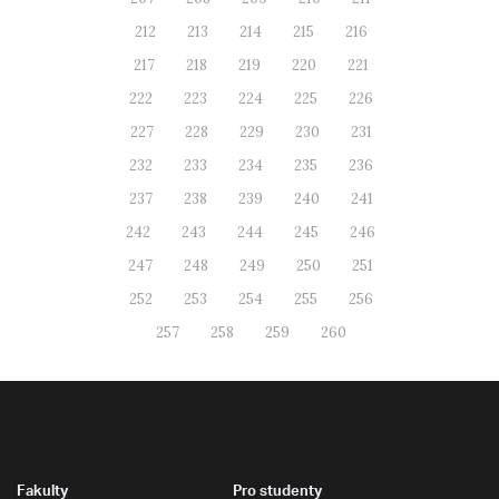
212
213
214
215
216
217
218
219
220
221
222
223
224
225
226
227
228
229
230
231
232
233
234
235
236
237
238
239
240
241
242
243
244
245
246
247
248
249
250
251
252
253
254
255
256
257
258
259
260
Fakulty
Pro studenty