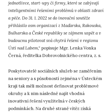
jednotlivce, start-upy či firmy, které se zabývají
inteligentními řešeními problémů v oblasti zdraví
a péče. Do 31. 1. 2022 se do inovační soutěže
přihlásilo osm organizací z Maďarska, Rakouska,
Bulharska a České republiky se zájmem uspět a v
budoucnu pilotovat svá chytrá řešení v regionu
Ústí nad Labem,“
popisuje Mgr. Lenka Vonka
Černá, ředitelka Dobrovolnického centra, z. s.
Poskytovatelé sociálních služeb se zaměřením
na seniory a s působností zejména v Ústeckém
kraji tak měli možnost definovat problémové
okruhy a k nim následně najít vhodná
inovativní řešení využitelná v českých
podmínkách. Na druhé straně vítěz získá