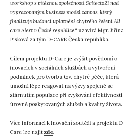
workshop s vítěznou společností Scitecto21 nad
vypracovaným business model canvas, který
finalizuje budoucí uplatnění chytrého řešení All
care Alert v České republice,“
uzavírá Mgr. Jiřina
Písková za tým D-CARE Česká republika.
Cílem projektu D-Care je zvýšit povědomí o
inovacích v sociálních službách a vytvoření
podmínek pro tvorbu tzv. chytré péče, která
umožní lépe reagovat na výzvy spojené se
stárnutím populace při zvyšování efektivnosti,
úrovně poskytovaných služeb a kvality života.
Více informací k inovační soutěži a projektu D-
Care lze najít
zde
.