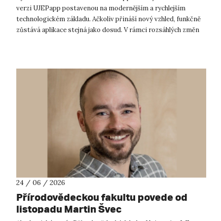
verzi UJEPapp postavenou na modernějším a rychlejším
technologickém základu. Ačkoliv přináší nový vzhled, funkčně
zůstává aplikace stejná jako dosud. V rámci rozsáhlých změn
na pozadí chceme...
24 / 06 / 2026
Přírodovědeckou fakultu povede od
listopadu Martin Švec