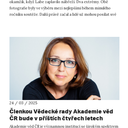
okamžik, když Labe zaplavilo nábřeží. Dva extrémy. Obě
fotografie byly ve výběru mezi nejlepšími během minulého
ročníku soutěže. Další právě začal a lidé už mohou posílat své
fotografie. „Soutě...
24 / 03 / 2025
Členkou Vědecké rady Akademie věd
ČR bude v příštích čtyřech letech
emeritní děkanka FF UJEP prof.
Akademie věd ČR je významnou institucí se širokým spektrem