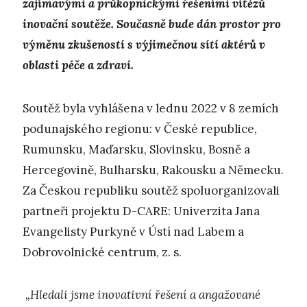
zajímavými
a průkopnickými řešeními vítězů
inovační soutěže. Současně bude dán prostor pro
výměnu zkušeností s výjimečnou sítí aktérů v
oblasti péče a zdraví.
Soutěž byla vyhlášena v lednu 2022 v 8 zemích
podunajského regionu: v České republice,
Rumunsku, Maďarsku, Slovinsku, Bosně a
Hercegovině, Bulharsku, Rakousku a Německu.
Za Českou republiku soutěž spoluorganizovali
partneři projektu D-CARE: Univerzita Jana
Evangelisty Purkyně v Ústí nad Labem a
Dobrovolnické centrum, z. s.
„Hledali jsme inovativní řešení a angažované