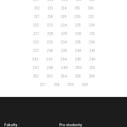
212
213
214
215
216
217
218
219
220
221
222
223
224
225
226
227
228
229
230
231
232
233
234
235
236
237
238
239
240
241
242
243
244
245
246
247
248
249
250
251
252
253
254
255
256
257
258
259
260
Fakulty
Pro studenty