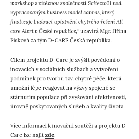
workshop s vítěznou společností Scitecto21 nad
vypracovaným business model canvas, který
finalizuje budoucí uplatnění chytrého řešení All
care Alert v České republice,“
uzavírá Mgr. Jiřina
Písková za tým D-CARE Česká republika.
Cílem projektu D-Care je zvýšit povědomí o
inovacích v sociálních službách a vytvoření
podmínek pro tvorbu tzv. chytré péče, která
umožní lépe reagovat na výzvy spojené se
stárnutím populace při zvyšování efektivnosti,
úrovně poskytovaných služeb a kvality života.
Více informací k inovační soutěži a projektu D-
Care lze najít
zde
.