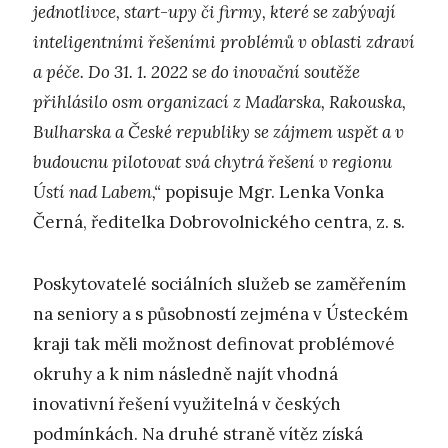
jednotlivce, start-upy či firmy, které se zabývají
inteligentními řešeními problémů v oblasti zdraví
a péče. Do 31. 1. 2022 se do inovační soutěže
přihlásilo osm organizací z Maďarska, Rakouska,
Bulharska a České republiky se zájmem uspět a v
budoucnu pilotovat svá chytrá řešení v regionu
Ústí nad Labem,“
popisuje Mgr. Lenka Vonka
Černá, ředitelka Dobrovolnického centra, z. s.
Poskytovatelé sociálních služeb se zaměřením
na seniory a s působností zejména v Ústeckém
kraji tak měli možnost definovat problémové
okruhy a k nim následně najít vhodná
inovativní řešení využitelná v českých
podmínkách. Na druhé straně vítěz získá