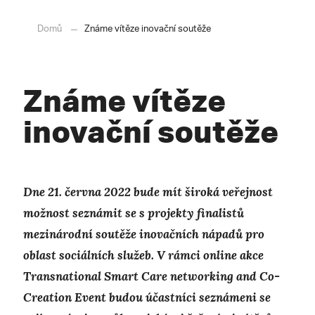
Domů
Známe vítěze inovační soutěže
Známe vítěze
inovační soutěže
Dne 21. června 2022 bude mít široká veřejnost
možnost seznámit se s projekty finalistů
mezinárodní soutěže inovačních nápadů pro
oblast sociálních služeb. V rámci
online akce
Transnational Smart Care networking and Co-
Creation Event budou účastníci seznámeni se