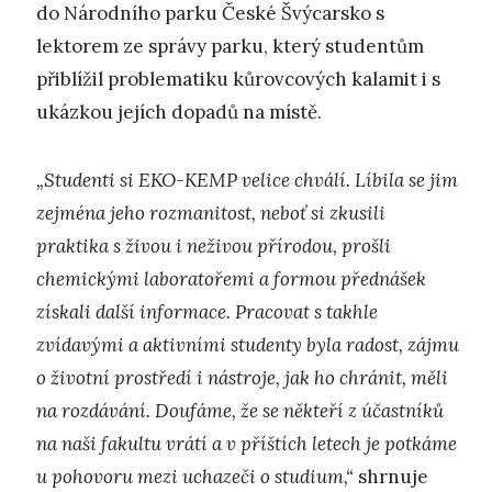
do Národního parku České Švýcarsko s
lektorem ze správy parku, který studentům
přiblížil problematiku kůrovcových kalamit i s
ukázkou jejích dopadů na místě.
„Studenti si EKO-KEMP velice chválí. Líbila se jim
zejména jeho rozmanitost, neboť si zkusili
praktika s živou i neživou přírodou, prošli
chemickými laboratořemi a formou přednášek
získali další informace. Pracovat s takhle
zvídavými a aktivními studenty byla radost, zájmu
o životní prostředí i nástroje, jak ho chránit, měli
na rozdávání. Doufáme, že se někteří z účastníků
na naši fakultu vrátí a v příštích letech je potkáme
u pohovoru mezi uchazeči o studium,“
shrnuje