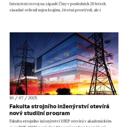
Intenzivní rozvoj na západě Číny v posledních 20 letech
zásadně ovlivnil nejen krajinu, životní prostředí, ale i
každodenní život Tibeťanů. V...
10 / 07 / 2025
Fakulta strojního inženýrství otevírá
nový studijní program
Fakulta strojního inženýrství UJEP otevírá v akademickém