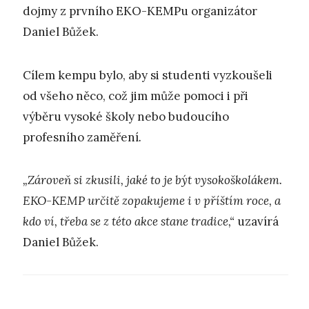
dojmy z prvního EKO-KEMPu organizátor
Daniel Bůžek.
Cílem kempu bylo, aby si studenti vyzkoušeli
od všeho něco, což jim může pomoci i při
výběru vysoké školy nebo budoucího
profesního zaměření
.
„Zároveň si zkusili, jaké to je být vysokoškolákem.
EKO-KEMP určitě zopakujeme i v příštím roce, a
kdo ví, třeba se z této akce stane tradice,“
uzavírá
Daniel Bůžek.