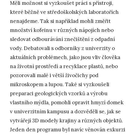
Měli možnost si vyzkoušet práci s přístroji,
které běžně ve středoškolských laboratořích
nenajdeme. Tak si například mohli změřit
množství kofeinu v různých nápojích nebo
sledovat odbourávání znečištění z odpadní
vody. Debatovali s odborníky z univerzity o
aktuálních problémech, jako jsou vliv člověka
na životní prostředí a recyklace plastů, nebo
pozorovali malé i větší živočichy pod
mikroskopem a lupou. Také si vyzkoušeli
preparaci geologických vzorků a výrobu
vlastního mýdla, pomohli opravit hmyzí domek
v univerzitním kampusu a dozvěděli se, jak se
vytvářejí 3D modely krajiny a různých objektů.
Jeden den programu byl navíc věnován exkurzi