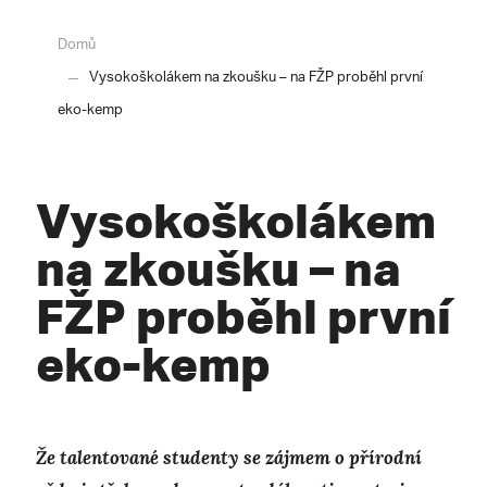
Domů
Vysokoškolákem na zkoušku – na FŽP proběhl první
eko-kemp
Vysokoškolákem
na zkoušku – na
FŽP proběhl první
eko-kemp
Že talentované studenty se zájmem o přírodní