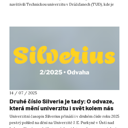
navštívili Technickou univerzitu v Drážďanech (TUD), kde je
přivít...
14 / 07 / 2025
Druhé číslo Silveria je tady: O odvaze,
která mění univerzitu i svět kolem nás
Univerzitní časopis Silverius přináší i v druhém čísle roku 2025
pestrý pohled na dění na Univerzitě J. E. Purkyně v Ústí nad