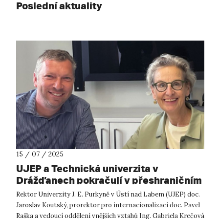
Poslední aktuality
15 / 07 / 2025
UJEP a Technická univerzita v
Drážďanech pokračují v přeshraničním
strategickém partnerství
Rektor Univerzity J. E. Purkyně v Ústí nad Labem (UJEP) doc.
Jaroslav Koutský, prorektor pro internacionalizaci doc. Pavel
Raška a vedoucí oddělení vnějších vztahů Ing. Gabriela Krečová