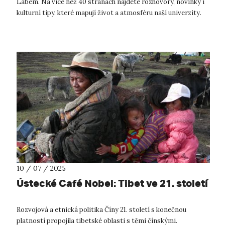
Labem. Na více než 40 stranách najdete rozhovory, novinky i
kulturní tipy, které mapují život a atmosféru naší univerzity.
D...
10 / 07 / 2025
Ústecké Café Nobel: Tibet ve 21. století
Rozvojová a etnická politika Číny 21. století s konečnou
platností propojila tibetské oblasti s těmi čínskými.