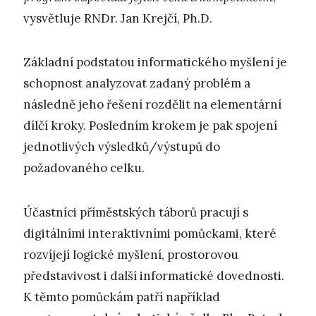
vysvětluje RNDr. Jan Krejčí, Ph.D.
Základní podstatou informatického myšlení je
schopnost analyzovat zadaný problém a
následně jeho řešení rozdělit na elementární
dílčí kroky. Posledním krokem je pak spojení
jednotlivých výsledků/výstupů do
požadovaného celku.
Účastníci příměstských táborů pracují s
digitálními interaktivními pomůckami, které
rozvíjejí logické myšlení, prostorovou
představivost i další informatické dovednosti.
K těmto pomůckám patří například