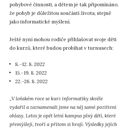
pohybové činnosti, a dětem je tak připomínáno,
že pohyb je důležitou součástí života, stejně
jako informatické myšlení.
Ještě nyní mohou rodiče přihlašovat svoje děti
do kurzů, které budou probíhat v turnusech:
8.–12. 8. 2022
15.–19. 8. 2022
22.–26. 8. 2022
„
V loňském roce se kurz informatiky skvěle
vydařil a zaznamenali jsme na něj samé pozitivní
ohlasy. Letos je opět letní kampus plný dětí, které
přemýšlejí, tvoří a přitom si hrají. Výsledky jejich