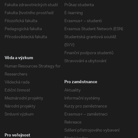
Fakulta zdravotnických studií
Průkaz studenta
Fakulta životního prostředí
E-learning
Filozofická fakulta
Erasmus+ – studenti
Pedagogická fakulta
Erasmus Student Network (ESN)
Přírodovědecká fakulta
Studentská grantová soutěž
(SVV)
Finanční podpora studentů
Věda a výzkum
Stravování a ubytování
Human Resources Strategy for
Researchers
Vědecká rada
Pro zaměstnance
Ediční činnost
Aktuality
Mezinárodní projekty
Informační systémy
Národní projekty
Kurzy pro zaměstnance
Smluvní výzkum
Erasmus+ – zaměstnaci
Rekreace
Sdílení přístrojového vybavení
Pro veřejnost