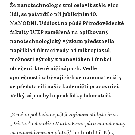
Že nanotechnologie umí oslovit stále více
lidí, se potvrdilo při jubilejním 10.
NANODNI. Událost na půdě Přírodovědecké
fakulty UJEP zaměřená na aplikovaný
nanotechnologický výzkum představila
například filtraci vody od mikroplastů,
možnosti výroby z nanovláken i funkci
oblečení, které ničí zápach. Vedle
společností zabývajících se nanomateriály
se představili naši akademičtí pracovníci.
Velký zájem byl o prohlídky laboratoří.
„Z mého pohledu největší zajímavostí byl obraz
„Přístav“ od malíře Marka Krumpára namalovaný
na nanovlákenném plátně,“
hodnotil Jiří Kůs,