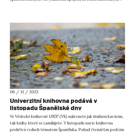
České republice od 16. prosince 2...
06 / 11 / 2023
Univerzitní knihovna podává v
listopadu Španělské dny
Ve Vědecké knihovně UJEP (VK) naleznete jak útulnou kavárnu,
tak knihy, které si zamilujete. V listopadu navíc knihovna
prohřívá vzduch tématem Španělska. Pokud čtenářům podzim