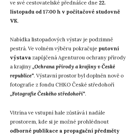
ve své cestovatelské přednášce dne
22.
listopadu od 17:00 h v počítačové studovně
VK
.
Nabídka listopadových výstav je podzimně
pestrá. Ve volném výběru pokračuje
putovní
výstava
zapůjčená Agenturou ochrany přírody
a krajiny
„Ochrana přírody a krajiny v České
republice“
. Výstavní prostor byl doplněn nově o
fotografie z fondu CHKO České středohoří
„Fotografie Českého středohoří“
.
Vitrína ve vstupní hale zůstává i nadále
prostorem, kde si je možné prohlédnout
odborné publikace a propagační předměty