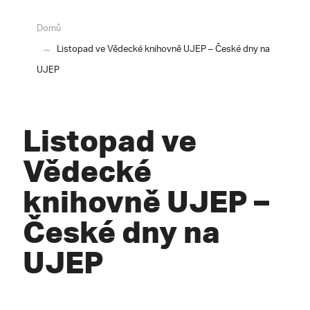
Domů
Listopad ve Vědecké knihovně UJEP – České dny na
UJEP
Listopad ve
Vědecké
knihovně UJEP –
České dny na
UJEP