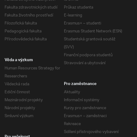
Fakulta zdravotnických studií
Průkaz studenta
Fakulta životního prostředí
E-learning
Filozofická fakulta
Erasmus+ – studenti
Pedagogická fakulta
Erasmus Student Network (ESN)
Přírodovědecká fakulta
Studentská grantová soutěž
(SVV)
Finanční podpora studentů
Věda a výzkum
Stravování a ubytování
Human Resources Strategy for
Researchers
Vědecká rada
Pro zaměstnance
Ediční činnost
Aktuality
Mezinárodní projekty
Informační systémy
Národní projekty
Kurzy pro zaměstnance
Smluvní výzkum
Erasmus+ – zaměstnaci
Rekreace
Sdílení přístrojového vybavení