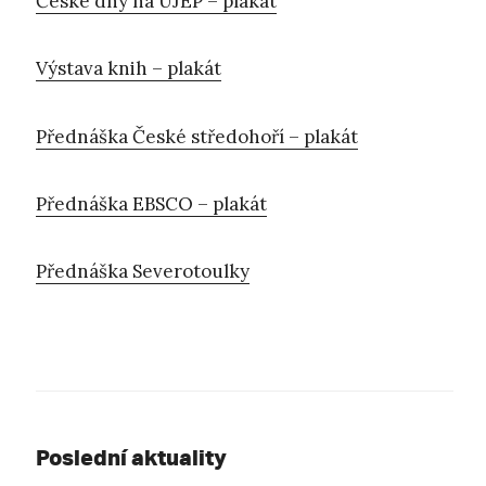
České dny na UJEP – plakát
Výstava knih – plakát
Přednáška České středohoří – plakát
Přednáška EBSCO – plakát
Přednáška Severotoulky
Poslední aktuality