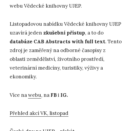
webu Vědecké knihovny UJEP.
Listopadovou nabídku Vědecké knihovny UJEP
uzavírá jeden
zkušební přístup
, a to do
databáze CAB Abstracts with full text
. Tento
zdroj je zaměřený na odborné časopisy z
oblasti zemědělství, životního prostředí,
veterinární medicíny, turistiky, výživy a
ekonomiky.
Více na
webu
, na
FB
i
IG.
Přehled akcí VK, listopad