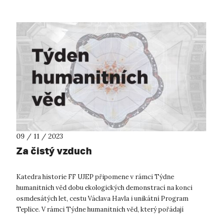
09 / 11 / 2023
Za čistý vzduch
Katedra historie FF UJEP připomene v rámci Týdne
humanitních věd dobu ekologických demonstrací na konci
osmdesátých let, cestu Václava Havla i unikátní Program
Teplice. V rámci Týdne humanitních věd, který pořádají
filozofické fakulty napříč Českou ...