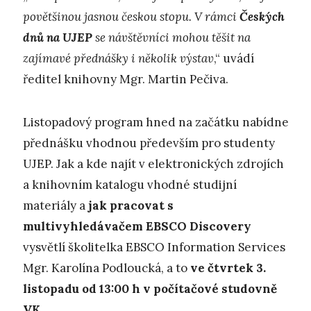
povětšinou jasnou českou stopu. V rámci
Českých
dnů na UJEP
se návštěvníci mohou těšit na
zajímavé přednášky i několik výstav
,“ uvádí
ředitel knihovny Mgr. Martin Pečiva.
Listopadový program hned na začátku nabídne
přednášku vhodnou především pro studenty
UJEP. Jak a kde najít v elektronických zdrojích
a knihovním katalogu vhodné studijní
materiály a
jak pracovat s
multivyhledávačem EBSCO Discovery
vysvětlí školitelka EBSCO Information Services
Mgr. Karolína Podloucká, a to
ve čtvrtek 3.
listopadu od 13:00 h v počítačové studovně
VK
.