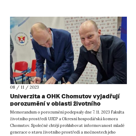
08 / 11 / 2023
Univerzita a OHK Chomutov vyjadřují
porozumění v oblasti životního
prostředí
Memorandum o porozumění podepsaly dne 7. 11. 2023 Fakulta
životního prostředí UJEP a Okresní hospodářská komora
Chomutov. Společně chtějí prohlubovat informovanost mladé
generace o stavu životního prostředí a možnostech jeho