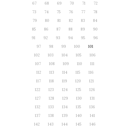
67
68
69
70
71
72
73
74
75
76
77
78
79
80
81
82
83
84
85
86
87
88
89
90
91
92
93
94
95
96
97
98
99
100
101
102
103
104
105
106
107
108
109
110
111
112
113
114
115
116
117
118
119
120
121
122
123
124
125
126
127
128
129
130
131
132
133
134
135
136
137
138
139
140
141
142
143
144
145
146