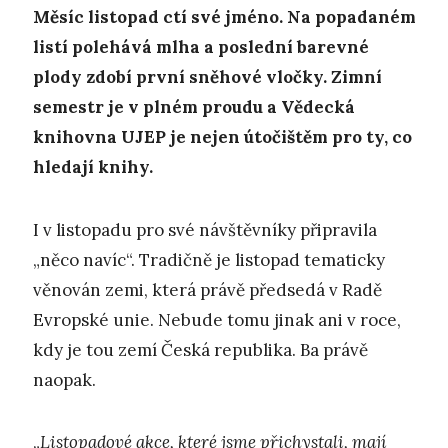
Měsíc listopad ctí své jméno. Na popadaném
listí polehává mlha a poslední barevné
plody zdobí první sněhové vločky. Zimní
semestr je v plném proudu a Vědecká
knihovna UJEP je nejen útočištěm pro ty, co
hledají knihy.
I v listopadu pro své návštěvníky připravila
„něco navíc“. Tradičně je listopad tematicky
věnován zemi, která právě předsedá v Radě
Evropské unie. Nebude tomu jinak ani v roce,
kdy je tou zemí Česká republika. Ba právě
naopak.
„
Listopadové akce, které jsme přichystali, mají