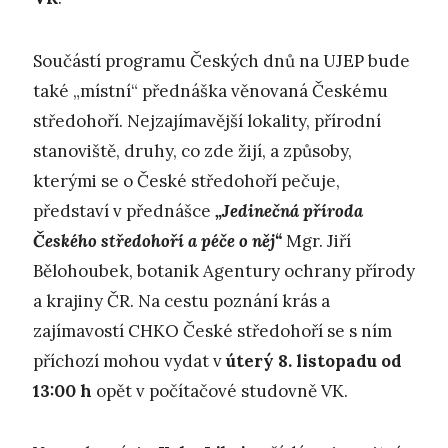
Součástí programu Českých dnů na UJEP bude
také „místní“ přednáška věnovaná Českému
středohoří. Nejzajímavější lokality, přírodní
stanoviště, druhy, co zde žijí, a způsoby,
kterými se o České středohoří pečuje,
představí v přednášce
„Jedinečná příroda
Českého středohoří a péče o něj“
Mgr. Jiří
Bělohoubek, botanik Agentury ochrany přírody
a krajiny ČR. Na cestu poznání krás a
zajímavostí CHKO České středohoří se s ním
příchozí mohou vydat v
úterý 8. listopadu od
13:00 h
opět v počítačové studovně VK.