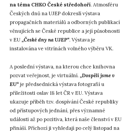
na téma CHKO České středohoří
. Atmosféru
Českých dnů na UJEP dokreslí výstava
propagačních materiálů a odborných publikací
věnujících se České republice a její působnosti
v EU
„České dny na UJEP“
. Výstava je
instalována ve vitrínách volného výběru VK.
A poslední výstava, na kterou chce knihovna
pozvat veřejnost, je virtuální.
„Dospěli jsme v
EU“
je předsednická výstava fotografií u
příležitosti oslav 18 let ČR v EU. Výstava
ukazuje příběh tzv. dospívání České republiky
od přístupových jednání, přes významné
události až po pozitiva, která naše členství v EU
přináší. Příchozí ji vyhledají po celý listopad na