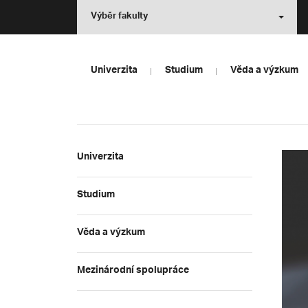
Výběr fakulty
Univerzita
Studium
Věda a výzkum
Univerzita
Studium
Věda a výzkum
Mezinárodní spolupráce