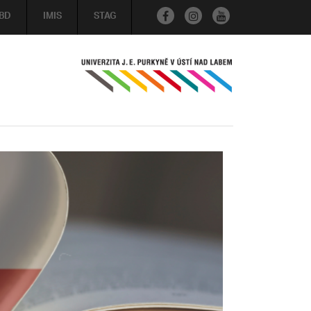
BD
IMIS
STAG