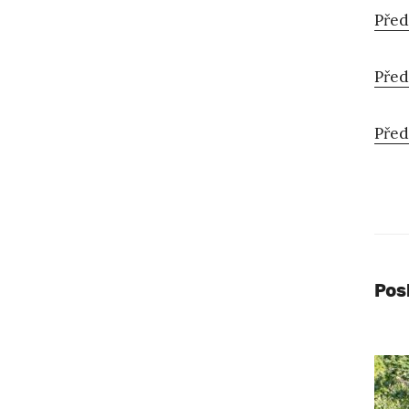
Před
Před
Před
Pos