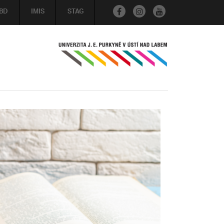
BD
IMIS
STAG