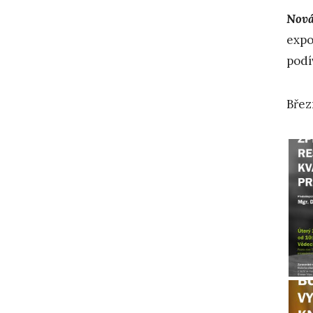
Nová
expo
podí
Břez