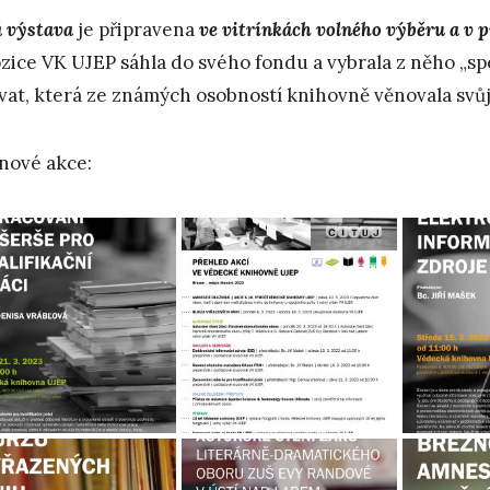
 výstava
je připravena
ve vitrínkách
volného výběru a v 
zice VK UJEP sáhla do svého fondu a vybrala z něho „spec
vat, která ze známých osobností knihovně věnovala svůj
nové akce: