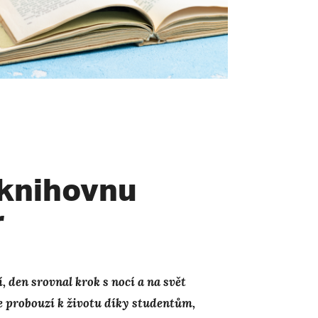
 knihovnu
r
 den srovnal krok s nocí a na svět
 probouzí k životu díky studentům,