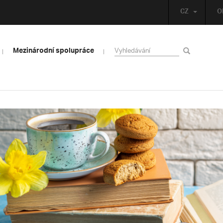
CZ
O
Mezinárodní spolupráce