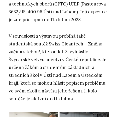
a technických oborů (CPTO) UJEP (Pasteurova
3632/15, 400 96 Ústí nad Labem). Její expozice
je zde přístupná do 11. dubna 2023.
V souvislosti s výstavou probíhá také
studentská soutěž
Swiss Cleantech
– Změna
začíná s tebou!, kterou k 1. 3. vyhlásilo
Švýcarské velvyslanectví v České republice. Je
určena žákům a studentům základních a
středních škol v Ústí nad Labem a Ústeckém
kraji, kteří se mohou hlásit popisem problému
ve svém okolí a návrhu jeho řešení. 1. kolo
soutěže je aktivní do 11. dubna.