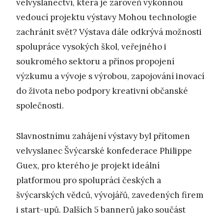
velvyslanectví, která je zároveň výkonnou
vedoucí projektu výstavy Mohou technologie
zachránit svět? Výstava dále odkrývá možnosti
spolupráce vysokých škol, veřejného i
soukromého sektoru a přínos propojení
výzkumu a vývoje s výrobou, zapojování inovací
do života nebo podpory kreativní občanské
společnosti.
Slavnostnímu zahájení výstavy byl přítomen
velvyslanec Švýcarské konfederace Philippe
Guex, pro kterého je projekt ideální
platformou pro spolupráci českých a
švýcarských vědců, vývojářů, zavedených firem
i start-upů. Dalších 5 bannerů jako součást