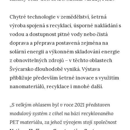
Chytré technologie v zemědělství, šetrná
výroba spojená s recyklací, úsporné nakládání s
vodou a dostupnost pitné vody nebo čistá
doprava a přeprava postavená zejména na
solární energii a výkonném skladování energie
z obnovitelných zdrojů – v těchto oblastech
Švýcarsko dlouhodobě vyniká. Výstava
přibližuje především šetrné inovace s využitím
nanomateriálů, recyklace i mnohé další.
„
S velkým ohlasem byl v roce 2021 představen
modulový systém z cihel na bázi recyklovaného
PET materiálu, za jehož vývojem stojí společnost