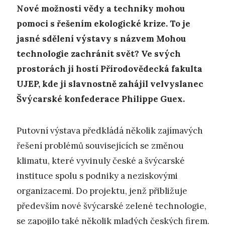
Nové možnosti vědy a techniky mohou
pomoci s řešením ekologické krize. To je
jasné sdělení výstavy s názvem Mohou
technologie zachránit svět? Ve svých
prostorách ji hostí Přírodovědecká fakulta
UJEP, kde ji slavnostně zahájil velvyslanec
Švýcarské konfederace Philippe Guex.
Putovní výstava předkládá několik zajímavých
řešení problémů souvisejících se změnou
klimatu, které vyvinuly české a švýcarské
instituce spolu s podniky a neziskovými
organizacemi. Do projektu, jenž přibližuje
především nové švýcarské zelené technologie,
se zapojilo také několik mladých českých firem.