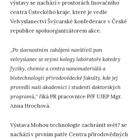
výstavy se nachází v prostorách Inovačního
centra Ústeckého kraje, které je vedle
Velvyslanectví Švýcarské konfederace v České
republice spoluorganizátorem akce.
„
Po slavnostním zahájení navštívil pan
velvyslanec se svými kolegy laboratoře katedry
fyziky, chemie a centra nanomateriálů a
biotechnologií přírodovědecké fakulty, kde jej
provedli naši akademici i studenti doktorských
programů,
“ říká PR pracovnice PřF UJEP Mgr.
Anna Hrochová.
Výstava Mohou technologie zachránit svět? se
nachází v prvním patře Centra přírodovědných