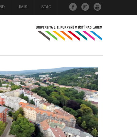
BD
IMIS
STAG