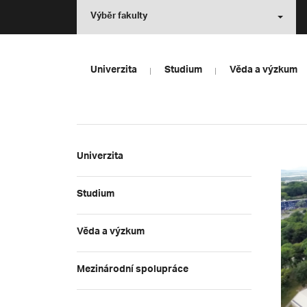
Výběr fakulty
Univerzita
Studium
Věda a výzkum
Univerzita
Studium
Věda a výzkum
Mezinárodní spolupráce