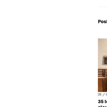
Pos
26 / 
35 