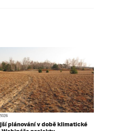
2026
jší plánování v době klimatické