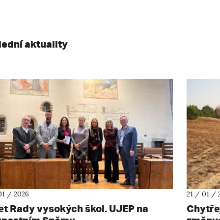
lední aktuality
01 / 2026
21 / 01 / 
let Rady vysokých škol. UJEP na
Chytře