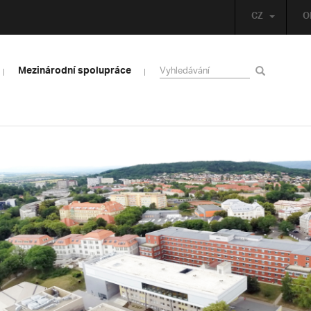
CZ
O
Mezinárodní spolupráce