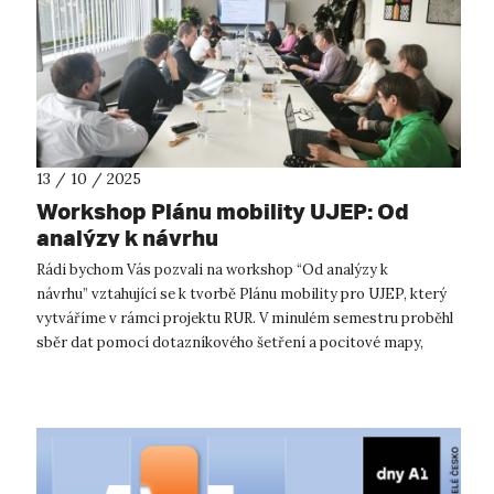
13 / 10 / 2025
Workshop Plánu mobility UJEP: Od
analýzy k návrhu
Rádi bychom Vás pozvali na workshop “Od analýzy k
návrhu” vztahující se k tvorbě Plánu mobility pro UJEP, který
vytváříme v rámci projektu RUR. V minulém semestru proběhl
sběr dat pomocí dotazníkového šetření a pocitové mapy,
kterého jste se možná účas...