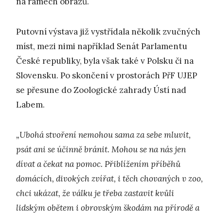
na rámech obrazů.
Putovní výstava již vystřídala několik zvučných
míst, mezi nimi například Senát Parlamentu
České republiky, byla však také v Polsku či na
Slovensku. Po skončení v prostorách PřF UJEP
se přesune do Zoologické zahrady Ústí nad
Labem.
„Ubohá stvoření nemohou sama za sebe mluvit,
psát ani se účinně bránit. Mohou se na nás jen
dívat a čekat na pomoc. Přiblížením příběhů
domácích, divokých zvířat, i těch chovaných v zoo,
chci ukázat, že válku je třeba zastavit kvůli
lidským obětem i obrovským škodám na přírodě a