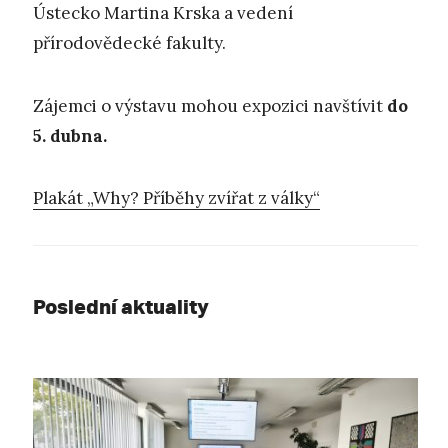
Ústecko Martina Krska a vedení
přírodovědecké fakulty.
Zájemci o výstavu mohou expozici navštívit
do
5. dubna.
Plakát „Why? Příběhy zvířat z války“
Poslední aktuality