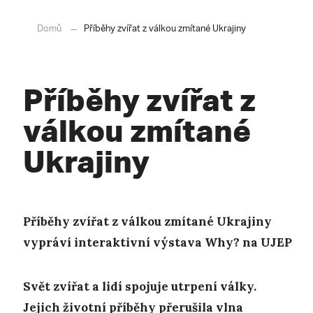
Domů
Příběhy zvířat z válkou zmítané Ukrajiny
Příběhy zvířat z
válkou zmítané
Ukrajiny
Příběhy zvířat z válkou zmítané Ukrajiny
vypráví interaktivní výstava Why? na UJEP
Svět zvířat a lidí spojuje utrpení války.
Jejich životní příběhy přerušila vlna