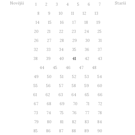
Novější
Starší
1
2
3
4
5
6
7
8
9
10
11
12
13
14
15
16
17
18
19
20
21
22
23
24
25
26
27
28
29
30
31
32
33
34
35
36
37
38
39
40
41
42
43
44
45
46
47
48
49
50
51
52
53
54
55
56
57
58
59
60
61
62
63
64
65
66
67
68
69
70
71
72
73
74
75
76
77
78
79
80
81
82
83
84
85
86
87
88
89
90