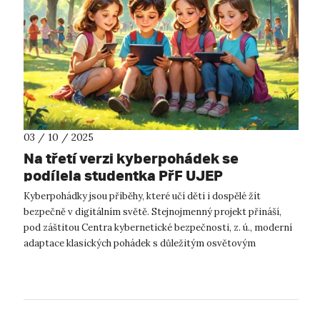
03 / 10 / 2025
Na třetí verzi kyberpohádek se
podílela studentka PřF UJEP
Kyberpohádky jsou příběhy, které učí děti i dospělé žít
bezpečně v digitálním světě. Stejnojmenný projekt přináší,
pod záštitou Centra kybernetické bezpečnosti, z. ú., moderní
adaptace klasických pohádek s důležitým osvětovým
přesahem. V srpnu 2025 ...