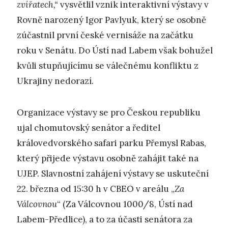
zvířatech,“
vysvětlil vznik interaktivní výstavy v
Rovně narozený Igor Pavlyuk, který se osobně
zúčastnil první české vernisáže na začátku
roku v Senátu. Do Ústí nad Labem však bohužel
kvůli stupňujícímu se válečnému konfliktu z
Ukrajiny nedorazí.
Organizace výstavy se pro Českou republiku
ujal chomutovský senátor a ředitel
královedvorského safari parku Přemysl Rabas,
který přijede výstavu osobně zahájit také na
UJEP. Slavnostní zahájení výstavy se uskuteční
22. března od 15:30 h v CBEO v areálu „
Za
Válcovnou
“ (Za Válcovnou 1000/8, Ústí nad
Labem-Předlice), a to za účasti senátora za