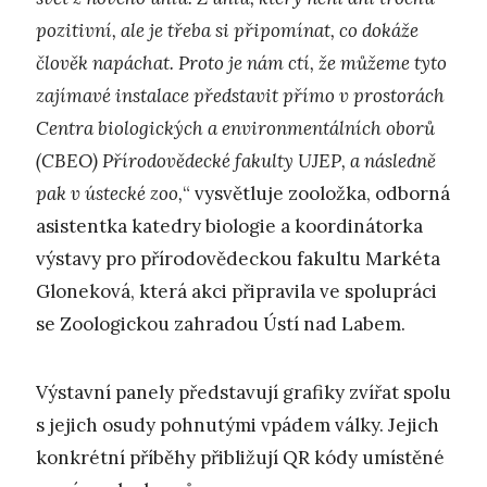
pozitivní, ale je třeba si připomínat, co dokáže
člověk napáchat. Proto je nám ctí, že můžeme tyto
zajímavé instalace představit přímo v prostorách
Centra biologických a environmentálních oborů
(CBEO) Přírodovědecké fakulty UJEP, a následně
pak v ústecké zoo,
“ vysvětluje zooložka, odborná
asistentka katedry biologie a koordinátorka
výstavy pro přírodovědeckou fakultu Markéta
Gloneková, která akci připravila ve spolupráci
se Zoologickou zahradou Ústí nad Labem.
Výstavní panely představují grafiky zvířat spolu
s jejich osudy pohnutými vpádem války. Jejich
konkrétní příběhy přibližují QR kódy umístěné