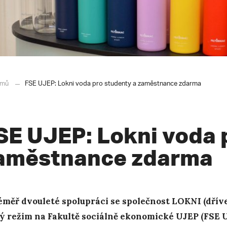
mů
FSE UJEP: Lokni voda pro studenty a zaměstnance zdarma
SE UJEP: Lokni voda 
aměstnance zdarma
éměř dvouleté spolupráci se společnost LOKNI (dří
ý režim na Fakultě sociálně ekonomické UJEP (FSE