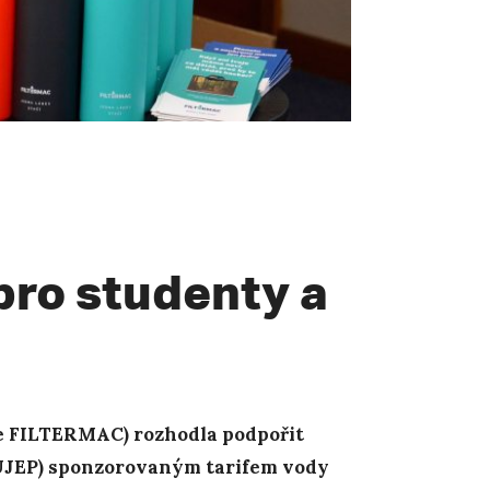
pro studenty a
ve FILTERMAC) rozhodla podpořit
 UJEP) sponzorovaným tarifem vody