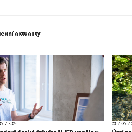
lední aktuality
07 / 2026
23 / 07 /