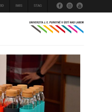
BD
IMIS
STAG