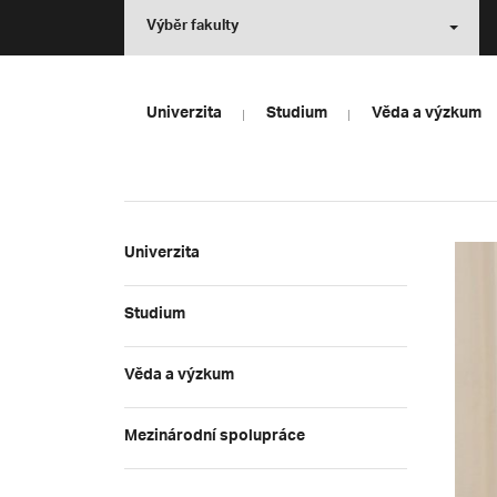
Výběr fakulty
Univerzita
Studium
Věda a výzkum
Univerzita
Studium
Věda a výzkum
Mezinárodní spolupráce