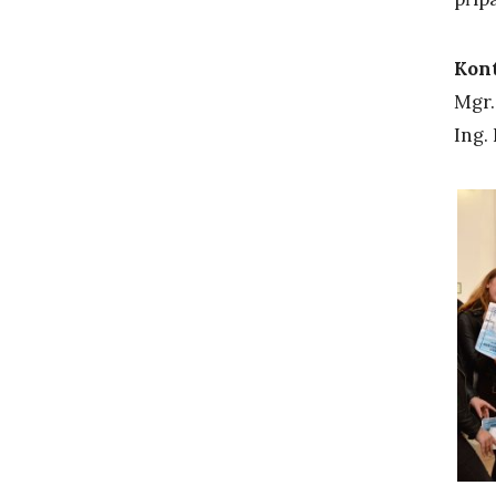
Kont
Mgr.
Ing.