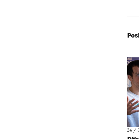
Pos
24 / 