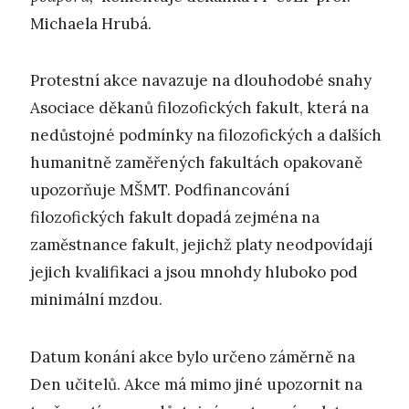
Michaela Hrubá.
Protestní akce navazuje na dlouhodobé snahy
Asociace děkanů filozofických fakult, která na
nedůstojné podmínky na filozofických a dalších
humanitně zaměřených fakultách opakovaně
upozorňuje MŠMT. Podfinancování
filozofických fakult dopadá zejména na
zaměstnance fakult, jejichž platy neodpovídají
jejich kvalifikaci a jsou mnohdy hluboko pod
minimální mzdou.
Datum konání akce bylo určeno záměrně na
Den učitelů. Akce má mimo jiné upozornit na