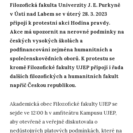
Filozofická fakulta Univerzity J. E. Purkyně
v Ústí nad Labem se v úterý 28. 3. 2023
připojí k protestní akci Hodina pravdy.
Akce má upozornit na nerovné podmínky na
českých vysokých školách a
podfinancování zejména humanitních a
společenskovědních oborů. K protestu se
kromě Filozofické fakulty UJEP připojí i řada
dalších filozofických a humanitních fakult
napříč Českou republikou.
Akademická obec Filozofické fakulty UJEP se
sejde ve 12:00 h v amfiteátru Kampusu UJEP,
aby otevřeně a veřejně diskutovala o
nedůstojných platových podmínkách, které na