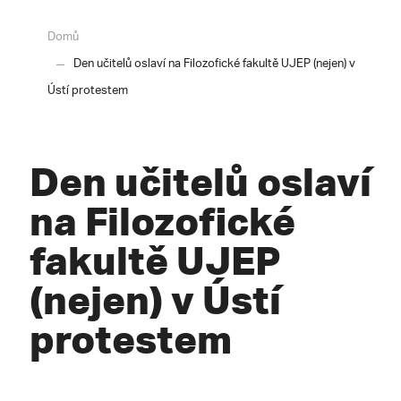
Domů
Den učitelů oslaví na Filozofické fakultě UJEP (nejen) v
Ústí protestem
Den učitelů oslaví
na Filozofické
fakultě UJEP
(nejen) v Ústí
protestem