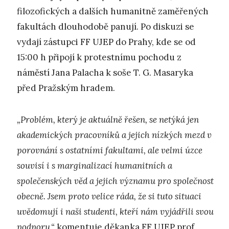
filozofických a dalších humanitně zaměřených
fakultách dlouhodobě panují. Po diskuzi se
vydají zástupci FF UJEP do Prahy, kde se od
15:00 h připojí k protestnímu pochodu z
náměstí Jana Palacha k soše T. G. Masaryka
před Pražským hradem.
„Problém, který je aktuálně řešen, se netýká jen
akademických pracovníků a jejich nízkých mezd v
porovnání s ostatními fakultami, ale velmi úzce
souvisí i s marginalizací humanitních a
společenských věd a jejich významu pro společnost
obecně. Jsem proto velice ráda, že si tuto situaci
uvědomují i naši studenti, kteří nám vyjádřili svou
podporu,“
komentuje děkanka FF UJEP prof.