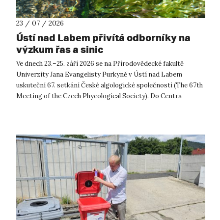
23 / 07 / 2026
Ústí nad Labem přivítá odborníky na
výzkum řas a sinic
Ve dnech 23.–25. září 2026 se na Přírodovědecké fakultě
Univerzity Jana Evangelisty Purkyně v Ústí nad Labem
uskuteční 67. setkání České algologické společnosti (The 67th
Meeting of the Czech Phycological Society). Do Centra
přírodovědných a technickýc...