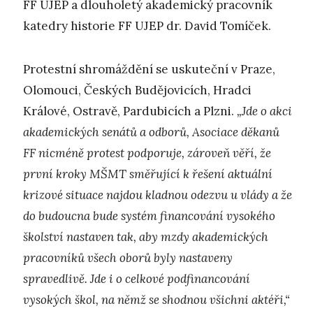
FF UJEP a dlouholetý akademický pracovník
katedry historie FF UJEP dr. David Tomíček.
Protestní shromáždění se uskuteční v Praze,
Olomouci, Českých Budějovicích, Hradci
Králové, Ostravě, Pardubicích a Plzni.
„Jde o akci
akademických senátů a odborů, Asociace děkanů
FF nicméně protest podporuje, zároveň věří, že
první kroky MŠMT směřující k řešení aktuální
krizové situace najdou kladnou odezvu u vlády a že
do budoucna bude systém financování vysokého
školství nastaven tak, aby mzdy akademických
pracovníků všech oborů byly nastaveny
spravedlivě. Jde i o celkové podfinancování
vysokých škol, na němž se shodnou všichni aktéři,“