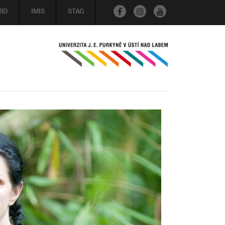
BD
IMIS
STAG