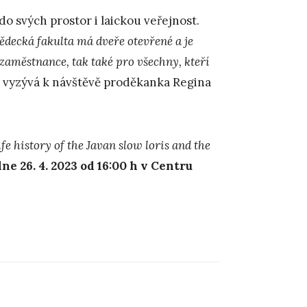
 svých prostor i laickou veřejnost.
vědecká fakulta má dveře otevřené a je
 zaměstnance, tak také pro všechny, kteří
vyzývá k návštěvě proděkanka Regina
life history of the Javan slow loris and the
dne 26. 4. 2023 od 16:00 h v Centru