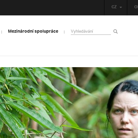
CZ
O
Mezinárodní spolupráce