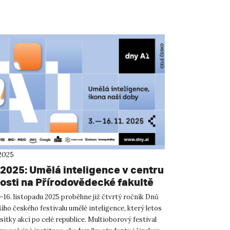
2025
 2025: Umělá inteligence v centru
osti na Přírodovědecké fakultě
–16. listopadu 2025 proběhne již čtvrtý ročník Dnů
šího českého festivalu umělé inteligence, který letos
ítky akcí po celé republice. Multioborový festival