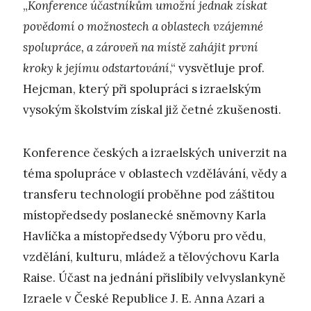
„
Konference
účastníkům umožní jednak získat
povědomí o možnostech a oblastech vzájemné
spolupráce, a zároveň na místě zahájit první
kroky k jejímu odstartování
,“ vysvětluje prof.
Hejcman, který při spolupráci s izraelským
vysokým školstvím získal již četné zkušenosti.
Konference českých a izraelských univerzit na
téma spolupráce v oblastech vzdělávání, vědy a
transferu technologií proběhne pod záštitou
místopředsedy poslanecké sněmovny Karla
Havlíčka a místopředsedy Výboru pro vědu,
vzdělání, kulturu, mládež a tělovýchovu Karla
Raise. Účast na jednání přislíbily velvyslankyně
Izraele v České Republice J. E. Anna Azari a