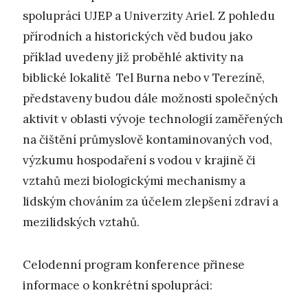
spolupráci UJEP a Univerzity Ariel. Z pohledu
přírodních a historických věd budou jako
příklad uvedeny již proběhlé aktivity na
biblické lokalitě Tel Burna nebo v Terezíně,
představeny budou dále možnosti společných
aktivit v oblasti vývoje technologií zaměřených
na čištění průmyslově kontaminovaných vod,
výzkumu hospodaření s vodou v krajině či
vztahů mezi biologickými mechanismy a
lidským chováním za účelem zlepšení zdraví a
mezilidských vztahů.
Celodenní program konference přinese
informace o konkrétní spolupráci: