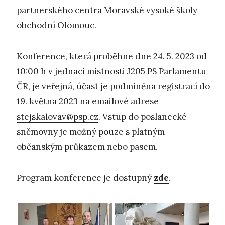
partnerského centra Moravské vysoké školy
obchodní Olomouc.
Konference, která proběhne dne 24. 5. 2023 od
10:00 h v jednací místnosti J205 PS Parlamentu
ČR, je veřejná, účast je podmíněna registrací do
19. května 2023 na emailové adrese
stejskalovav@psp.cz
. Vstup do poslanecké
sněmovny je možný pouze s platným
občanským průkazem nebo pasem.
Program konference je dostupný
zde
.