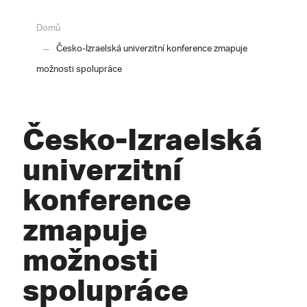
Domů
Česko-Izraelská univerzitní konference zmapuje
možnosti spolupráce
Česko-Izraelská
univerzitní
konference
zmapuje
možnosti
spolupráce