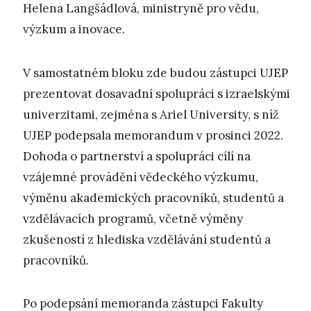
Helena Langšádlová, ministryně pro vědu,
výzkum a inovace.
V samostatném bloku zde budou zástupci UJEP
prezentovat dosavadní spolupráci s izraelskými
univerzitami, zejména s Ariel University, s níž
UJEP podepsala memorandum v prosinci 2022.
Dohoda o partnerství a spolupráci cílí na
vzájemné provádění vědeckého výzkumu,
výměnu akademických pracovníků, studentů a
vzdělávacích programů, včetně výměny
zkušeností z hlediska vzdělávání studentů a
pracovníků.
Po podepsání memoranda zástupci Fakulty