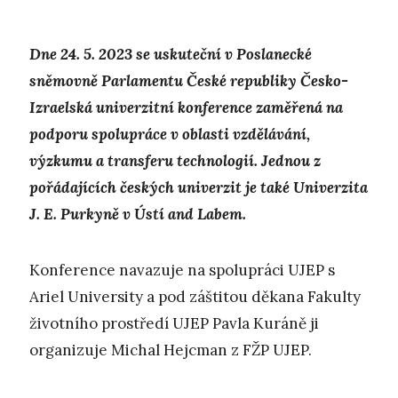
Dne 24. 5. 2023 se uskuteční v Poslanecké
sněmovně Parlamentu České republiky Česko-
Izraelská univerzitní konference zaměřená na
podporu spolupráce v oblasti vzdělávání,
výzkumu a transferu technologií. Jednou z
pořádajících českých univerzit je také Univerzita
J. E. Purkyně v Ústí and Labem.
Konference navazuje na spolupráci UJEP s
Ariel University a pod záštitou děkana Fakulty
životního prostředí UJEP Pavla Kuráně ji
organizuje Michal Hejcman z FŽP UJEP.