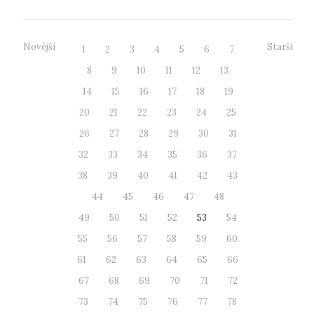
Novější
Starší
1
2
3
4
5
6
7
8
9
10
11
12
13
14
15
16
17
18
19
20
21
22
23
24
25
26
27
28
29
30
31
32
33
34
35
36
37
38
39
40
41
42
43
44
45
46
47
48
49
50
51
52
53
54
55
56
57
58
59
60
61
62
63
64
65
66
67
68
69
70
71
72
73
74
75
76
77
78