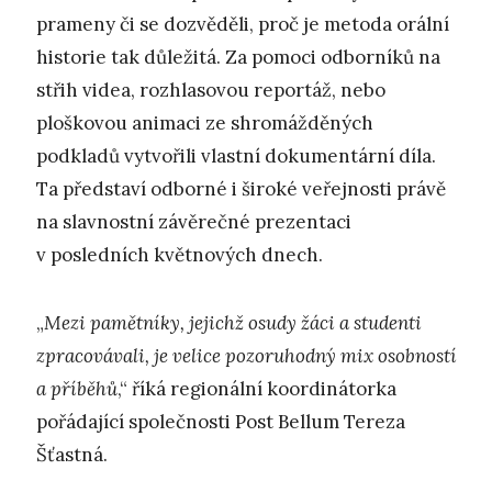
prameny či se dozvěděli, proč je metoda orální
historie tak důležitá. Za pomoci odborníků na
střih videa, rozhlasovou reportáž, nebo
ploškovou animaci ze shromážděných
podkladů vytvořili vlastní dokumentární díla.
Ta představí odborné i široké veřejnosti právě
na slavnostní závěrečné prezentaci
v posledních květnových dnech.
„
Mezi pamětníky, jejichž osudy žáci a studenti
zpracovávali, je velice pozoruhodný mix osobností
a příběhů
,“ říká regionální koordinátorka
pořádající společnosti Post Bellum Tereza
Šťastná.