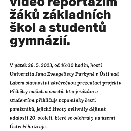
video reportážím
žáků základních
škol a studentů
gymnázií.
V pátek 26. 5. 2023, od 16:00 hodin, hostí
Univerzita Jana Evangelisty Purkyně v Ústí nad
Labem slavnostní závěrečnou prezentaci projektu
Příběhy našich sousedů, který žákům a
studentům přibližuje vzpomínky šesti
pamětníků, jejichž životy ovlivnily dějinné
události 20. století, které se odehrály na území
Ústeckého kraje.