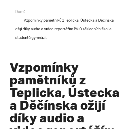
Domů
Vzpomínky pamětníků z Teplicka, Ústecka a Děčínska
ožijí díky audio a video reportážím žáků základních škol a
studentů gymnázií.
Vzpomínky
pamětníků z
Teplicka, Ústecka
a Děčínska ožijí
díky audio a