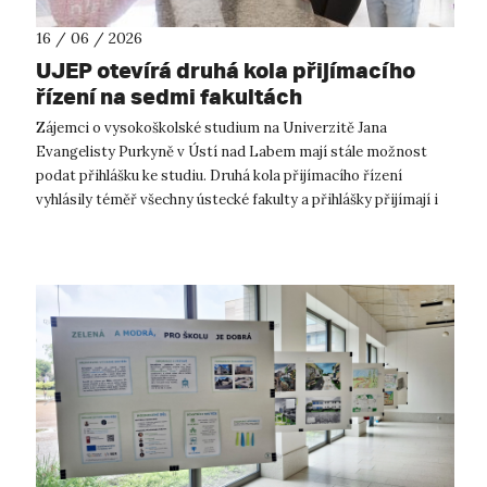
16 / 06 / 2026
UJEP otevírá druhá kola přijímacího
řízení na sedmi fakultách
Zájemci o vysokoškolské studium na Univerzitě Jana
Evangelisty Purkyně v Ústí nad Labem mají stále možnost
podat přihlášku ke studiu. Druhá kola přijímacího řízení
vyhlásily téměř všechny ústecké fakulty a přihlášky přijímají i
v průběhu srpna. Největš...