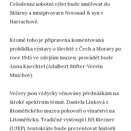
Celodenní sobotní výlet bude směřovat do
Sklárny a minipivovaru Novosad & syn v
Harrachově.
Kromě toho je připravena komentovaná
prohlídka výstavy o šlechtě z Čech a Moravy po
roce 1945 ve zdejším muzeu, provádět bude
Anna Knechtel (Adalbert Stifter-Verein
Mnichov).
Večery jsou vždycky věnovány přednáškám na
široké spektrum témat. Daniela Linková z
litoměřického muzea pohovoří o vinařství na
Litoměřicku. Tradičně vystoupí i Jiří Riezner
(UJEP), tentokráte bude prezentovat historii