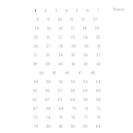
Starší
1
2
3
4
5
6
7
8
9
10
11
12
13
14
15
16
17
18
19
20
21
22
23
24
25
26
27
28
29
30
31
32
33
34
35
36
37
38
39
40
41
42
43
44
45
46
47
48
49
50
51
52
53
54
55
56
57
58
59
60
61
62
63
64
65
66
67
68
69
70
71
72
73
74
75
76
77
78
79
80
81
82
83
84