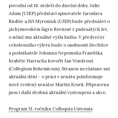
povodní od 18. století do dnešní doby. Julie
Adam (UJEP) představí spisovatele Jaroslava
Rudiše a Jiří Myroniuk (UJEP) bude přednášet o
jáchymovském lágru Rovnost z padesátých let,
o němž mu aktuálně vyšla kniha. V předvečer
celodenního výletu bude o osobnosti šlechtice
a podnikatele Johanna Nepomuka Františka
hraběte Harracha hovořit Jan Vondrouš
(Collegium Bohemicum). Stranou nezůstane ani
aktuální dění – o práci v senátu poinformuje
nově zvolený senátor Martin Krsek. Připravena
jsou i další drobná aktuální vystoupení a akce.
Program 31. ročníku Colloquia Ustensia