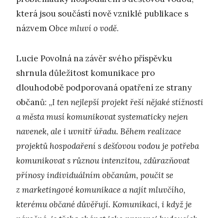
která jsou součástí nově vzniklé publikace s
názvem O
bce mluví o vodě
.
Lucie Povolná na závěr svého příspěvku
shrnula důležitost komunikace pro
dlouhodobě podporovaná opatření ze strany
občanů: „
I ten nejlepší projekt řeší nějaké stížnosti
a města musí komunikovat systematicky nejen
navenek, ale i uvnitř úřadu. Během realizace
projektů hospodaření s dešťovou vodou je potřeba
komunikovat s různou intenzitou, zdůrazňovat
přínosy individuálním občanům, poučit se
z marketingové komunikace a najít mluvčího,
kterému občané důvěřují. Komunikaci, i když je