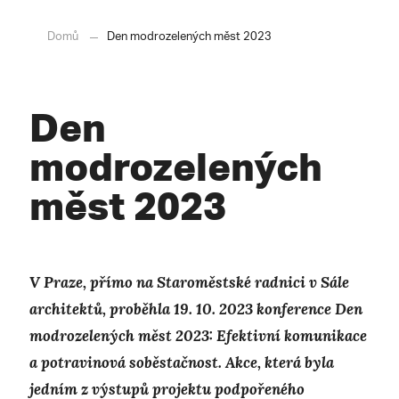
Domů
Den modrozelených měst 2023
Den
modrozelených
měst 2023
V Praze, přímo na Staroměstské radnici v Sále
architektů, proběhla 19. 10. 2023 konference Den
modrozelených měst 2023: Efektivní komunikace
a potravinová soběstačnost. Akce, která byla
jedním z výstupů projektu podpořeného