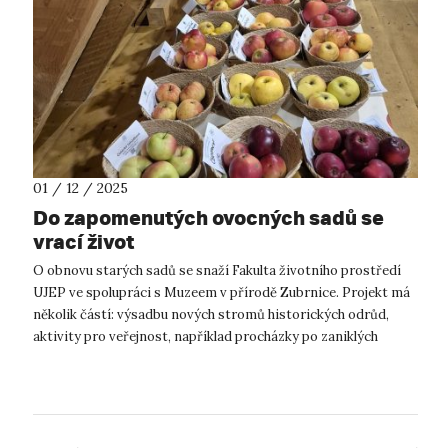
01 / 12 / 2025
Do zapomenutých ovocných sadů se
vrací život
O obnovu starých sadů se snaží Fakulta životního prostředí
UJEP ve spolupráci s Muzeem v přírodě Zubrnice. Projekt má
několik částí: výsadbu nových stromů historických odrůd,
aktivity pro veřejnost, například procházky po zaniklých
sadech, které dnes s...