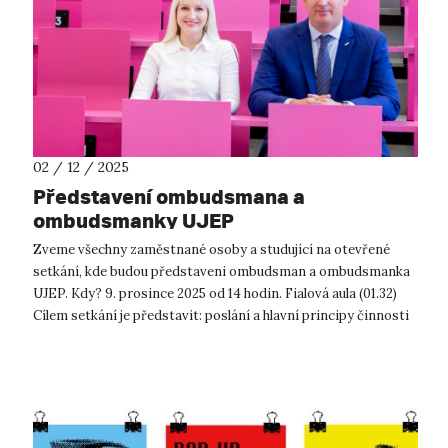
02 / 12 / 2025
Představení ombudsmana a
ombudsmanky UJEP
Zveme všechny zaměstnané osoby a studující na otevřené
setkání, kde budou představeni ombudsman a ombudsmanka
UJEP. Kdy? 9. prosince 2025 od 14 hodin. Fialová aula (01.32)
Cílem setkání je představit: poslání a hlavní principy činnosti
(ne...