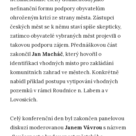
nefinanční formu podpory obyvatelům
ohroženým krizí ze strany města. Zástupci
českých měst se k němu staví spíše skepticky,
zatímco obyvatelé vybraných měst projevili o
takovou podporu zájem. Přednáškovou část
zakončil
Jan Macháč
, který hovořil o
identifikaci vhodných místo pro zakládání
komunitních zahrad ve městech. Konkrétně
nabídl příklad postupu vytipování vhodných
pozemků v rámci Roudnice n. Labem a v
Lovosicích.
Celý konferenční den byl zakončen panelovou
diskuzí moderovanou
Janem Vávrou
s názvem