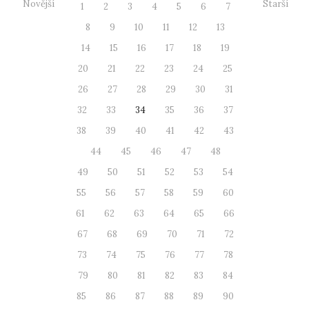
Novější
Starší
1
2
3
4
5
6
7
8
9
10
11
12
13
14
15
16
17
18
19
20
21
22
23
24
25
26
27
28
29
30
31
32
33
34
35
36
37
38
39
40
41
42
43
44
45
46
47
48
49
50
51
52
53
54
55
56
57
58
59
60
61
62
63
64
65
66
67
68
69
70
71
72
73
74
75
76
77
78
79
80
81
82
83
84
85
86
87
88
89
90