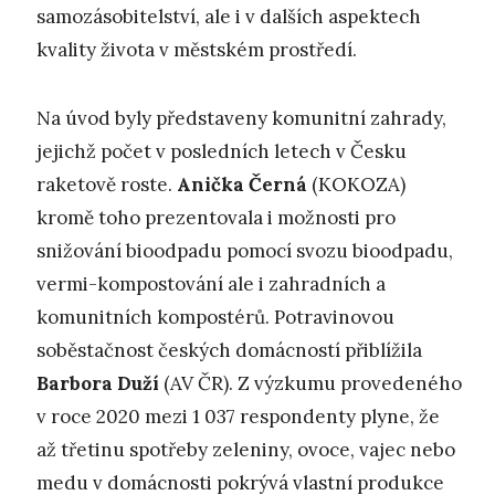
samozásobitelství, ale i v dalších aspektech
kvality života v městském prostředí.
Na úvod byly představeny komunitní zahrady,
jejichž počet v posledních letech v Česku
raketově roste.
Anička Černá
(KOKOZA)
kromě toho prezentovala i možnosti pro
snižování bioodpadu pomocí svozu bioodpadu,
vermi-kompostování ale i zahradních a
komunitních kompostérů. Potravinovou
soběstačnost českých domácností přiblížila
Barbora Duží
(AV ČR). Z výzkumu provedeného
v roce 2020 mezi 1 037 respondenty plyne, že
až třetinu spotřeby zeleniny, ovoce, vajec nebo
medu v domácnosti pokrývá vlastní produkce