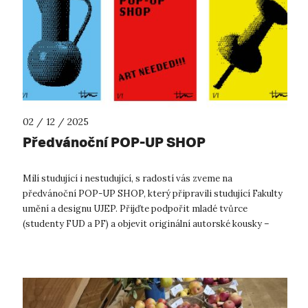
02 / 12 / 2025
Předvánoční POP-UP SHOP
Milí studující i nestudující, s radostí vás zveme na
předvánoční POP-UP SHOP, který připravili studující Fakulty
umění a designu UJEP. Přijďte podpořit mladé tvůrce
(studenty FUD a PF) a objevit originální autorské kousky –
ideální dárky na posl...