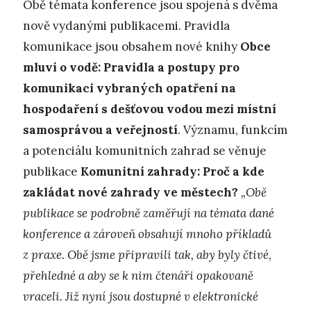
Obě témata konference jsou spojená s dvěma
nově vydanými publikacemi. Pravidla
komunikace jsou obsahem nové knihy
Obce
mluví o vodě: Pravidla a postupy pro
komunikaci vybraných opatření na
hospodaření s dešťovou vodou mezi místní
samosprávou a veřejností
. Významu, funkcím
a potenciálu komunitních zahrad se věnuje
publikace
Komunitní zahrady: Proč a kde
zakládat nové zahrady ve městech?
„Obě
publikace se podrobně zaměřují na témata dané
konference a zároveň obsahují mnoho příkladů
z praxe. Obě jsme připravili tak, aby byly čtivé,
přehledné a aby se k nim čtenáři opakovaně
vraceli. Již nyní jsou dostupné v elektronické