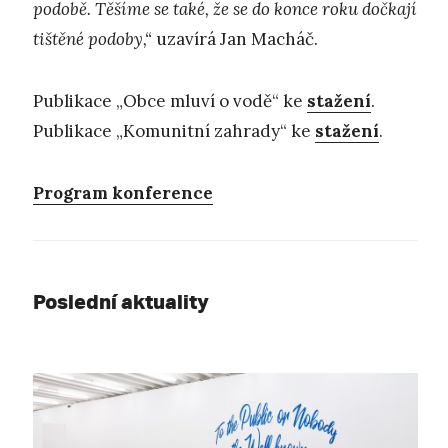
podobě. Těšíme se také, že se do konce roku dočkají
tištěné podoby,“
uzavírá Jan Macháč.
Publikace „Obce mluví o vodě“ ke
stažení
.
Publikace „Komunitní zahrady“ ke
stažení
.
Program konference
Poslední aktuality