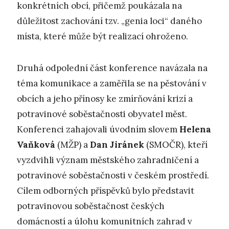
konkrétních obcí, přičemž poukázala na
důležitost zachování tzv. „genia loci“ daného
místa, které může být realizací ohroženo.
Druhá odpolední část konference navázala na
téma komunikace a zaměřila se na pěstování v
obcích a jeho přínosy ke zmírňování krizí a
potravinové soběstačnosti obyvatel měst.
Konferenci zahajovali úvodním slovem
Helena
Vaňková
(MŽP) a
Dan Jiránek
(SMOČR), kteří
vyzdvihli význam městského zahradničení a
potravinové soběstačnosti v českém prostředí.
Cílem odborných příspěvků bylo představit
potravinovou soběstačnost českých
domácností a úlohu komunitních zahrad v