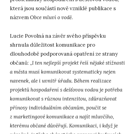
která jsou součástí nově vzniklé publikace s
názvem O
bce mluví o vodě
.
Lucie Povolná na závěr svého příspěvku
shrnula důležitost komunikace pro
dlouhodobě podporovaná opatření ze strany
občanů: „
I ten nejlepší projekt řeší nějaké stížnosti
a města musí komunikovat systematicky nejen
navenek, ale i uvnitř úřadu. Během realizace
projektů hospodaření s dešťovou vodou je potřeba
komunikovat s různou intenzitou, zdůrazňovat
přínosy individuálním občanům, poučit se
z marketingové komunikace a najít mluvčího,
kterému občané důvěřují. Komunikaci, i když je