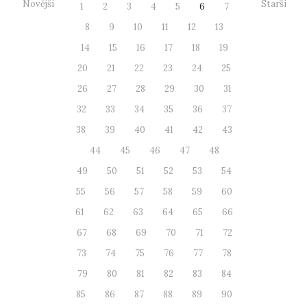
Novější
Starší
1
2
3
4
5
6
7
8
9
10
11
12
13
14
15
16
17
18
19
20
21
22
23
24
25
26
27
28
29
30
31
32
33
34
35
36
37
38
39
40
41
42
43
44
45
46
47
48
49
50
51
52
53
54
55
56
57
58
59
60
61
62
63
64
65
66
67
68
69
70
71
72
73
74
75
76
77
78
79
80
81
82
83
84
85
86
87
88
89
90