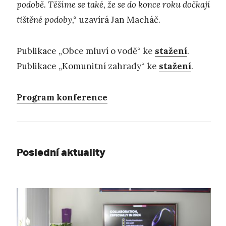
podobě. Těšíme se také, že se do konce roku dočkají
tištěné podoby,“
uzavírá Jan Macháč.
Publikace „Obce mluví o vodě“ ke
stažení
.
Publikace „Komunitní zahrady“ ke
stažení
.
Program konference
Poslední aktuality