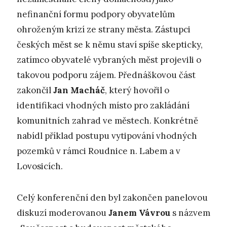
nefinanční formu podpory obyvatelům
ohroženým krizí ze strany města. Zástupci
českých měst se k němu staví spíše skepticky,
zatímco obyvatelé vybraných měst projevili o
takovou podporu zájem. Přednáškovou část
zakončil
Jan Macháč
, který hovořil o
identifikaci vhodných místo pro zakládání
komunitních zahrad ve městech. Konkrétně
nabídl příklad postupu vytipování vhodných
pozemků v rámci Roudnice n. Labem a v
Lovosicích.
Celý konferenční den byl zakončen panelovou
diskuzí moderovanou
Janem Vávrou
s názvem