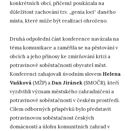
konkrétních obcí, přičemž poukázala na
důležitost zachování tzv. „genia loci“ daného
místa, které může být realizací ohroženo.
Druhá odpolední část konference navázala na
téma komunikace a zaměřila se na pěstování v
obcích a jeho přínosy ke zmírňování krizí a
potravinové soběstačnosti obyvatel měst.
Konferenci zahajovali úvodním slovem
Helena
Vaňková
(MŽP) a
Dan Jiránek
(SMOČR), kteří
vyzdvihli význam městského zahradničení a
potravinové soběstačnosti v českém prostředí.
Cílem odborných příspěvků bylo představit
potravinovou soběstačnost českých
domácností a úlohu komunitních zahrad v