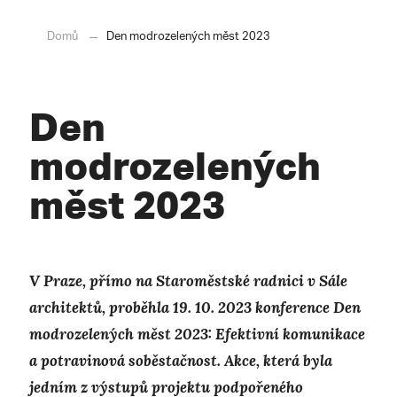
Domů
Den modrozelených měst 2023
Den
modrozelených
měst 2023
V Praze, přímo na Staroměstské radnici v Sále
architektů, proběhla 19. 10. 2023 konference Den
modrozelených měst 2023: Efektivní komunikace
a potravinová soběstačnost. Akce, která byla
jedním z výstupů projektu podpořeného