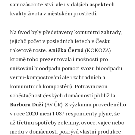
samozásobitelství, ale i v dalších aspektech
kvality života v městském prostředí.
Na úvod byly představeny komunitní zahrady,
jejichž počet v posledních letech v Česku
raketově roste.
Anička Černá
(KOKOZA)
kromě toho prezentovala i možnosti pro
snižování bioodpadu pomocí svozu bioodpadu,
vermi-kompostování ale i zahradních a
komunitních kompostérů. Potravinovou
soběstačnost českých domácností přiblížila
Barbora Duží
(AV ČR). Z výzkumu provedeného
v roce 2020 mezi 1 037 respondenty plyne, že
až třetinu spotřeby zeleniny, ovoce, vajec nebo
medu v domácnosti pokrývá vlastní produkce