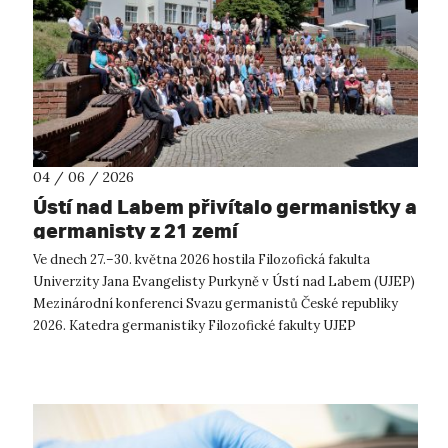
04 / 06 / 2026
Ústí nad Labem přivítalo germanistky a
germanisty z 21 zemí
Ve dnech 27.–30. května 2026 hostila Filozofická fakulta
Univerzity Jana Evangelisty Purkyně v Ústí nad Labem (UJEP)
Mezinárodní konferenci Svazu germanistů České republiky
2026. Katedra germanistiky Filozofické fakulty UJEP
uspořádala konferenci ve sp...