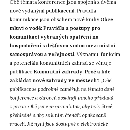
Obě témata konference jsou spojená s dvěma
nově vydanými publikacemi. Pravidla
komunikace jsou obsahem nové knihy
Obce
mluví o vodě: Pravidla a postupy pro
komunikaci vybraných opatření na
hospodaření s dešťovou vodou mezi místní
samosprávou a veřejností
. Významu, funkcím
a potenciálu komunitních zahrad se věnuje
publikace
Komunitní zahrady: Proč a kde
zakládat nové zahrady ve městech?
„Obě
publikace se podrobně zaměřují na témata dané
konference a zároveň obsahují mnoho příkladů
z praxe. Obě jsme připravili tak, aby byly čtivé,
přehledné a aby se k nim čtenáři opakovaně
vraceli. Již nyní jsou dostupné v elektronické