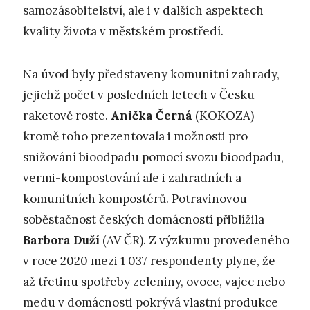
samozásobitelství, ale i v dalších aspektech
kvality života v městském prostředí.
Na úvod byly představeny komunitní zahrady,
jejichž počet v posledních letech v Česku
raketově roste.
Anička Černá
(KOKOZA)
kromě toho prezentovala i možnosti pro
snižování bioodpadu pomocí svozu bioodpadu,
vermi-kompostování ale i zahradních a
komunitních kompostérů. Potravinovou
soběstačnost českých domácností přiblížila
Barbora Duží
(AV ČR). Z výzkumu provedeného
v roce 2020 mezi 1 037 respondenty plyne, že
až třetinu spotřeby zeleniny, ovoce, vajec nebo
medu v domácnosti pokrývá vlastní produkce