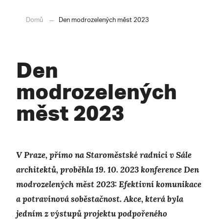
Domů
Den modrozelených měst 2023
Den
modrozelených
měst 2023
V Praze, přímo na Staroměstské radnici v Sále
architektů, proběhla 19. 10. 2023 konference Den
modrozelených měst 2023: Efektivní komunikace
a potravinová soběstačnost. Akce, která byla
jedním z výstupů projektu podpořeného