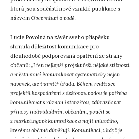
která jsou součástí nově vzniklé publikace s
názvem O
bce mluví o vodě
.
Lucie Povolná na závěr svého příspěvku
shrnula důležitost komunikace pro
dlouhodobě podporovaná opatření ze strany
občanů: „
I ten nejlepší projekt řeší nějaké stížnosti
a města musí komunikovat systematicky nejen
navenek, ale i uvnitř úřadu. Během realizace
projektů hospodaření s dešťovou vodou je potřeba
komunikovat s různou intenzitou, zdůrazňovat
přínosy individuálním občanům, poučit se
z marketingové komunikace a najít mluvčího,
kterému občané důvěřují. Komunikaci, i když je