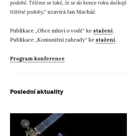
podobě. Těšíme se také, že se do konce roku dočkají
tištěné podoby,“
uzavírá Jan Macháč.
Publikace „Obce mluví o vodě“ ke
stažení
.
Publikace „Komunitní zahrady“ ke
stažení
.
Program konference
Poslední aktuality