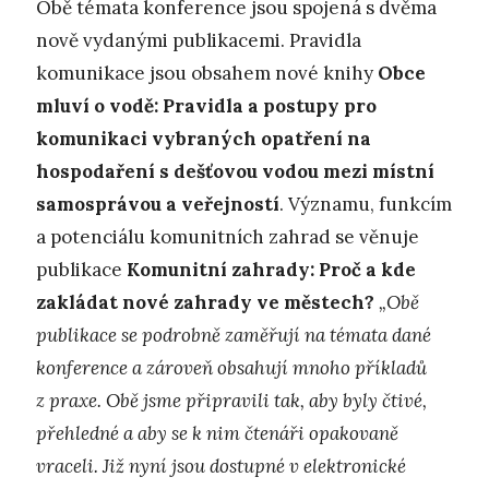
Obě témata konference jsou spojená s dvěma
nově vydanými publikacemi. Pravidla
komunikace jsou obsahem nové knihy
Obce
mluví o vodě: Pravidla a postupy pro
komunikaci vybraných opatření na
hospodaření s dešťovou vodou mezi místní
samosprávou a veřejností
. Významu, funkcím
a potenciálu komunitních zahrad se věnuje
publikace
Komunitní zahrady: Proč a kde
zakládat nové zahrady ve městech?
„Obě
publikace se podrobně zaměřují na témata dané
konference a zároveň obsahují mnoho příkladů
z praxe. Obě jsme připravili tak, aby byly čtivé,
přehledné a aby se k nim čtenáři opakovaně
vraceli. Již nyní jsou dostupné v elektronické