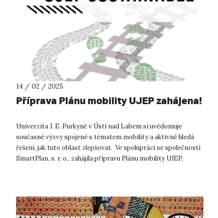
14 / 02 / 2025
Příprava Plánu mobility UJEP zahájena!
Univerzita J. E. Purkyně v Ústí nad Labem si uvědomuje
současné výzvy spojené s tématem mobility a aktivně hledá
řešení, jak tuto oblast zlepšovat. Ve spolupráci se společností
SmartPlan, s. r. o., zahájila přípravu Plánu mobility UJEP.
Postupná au...