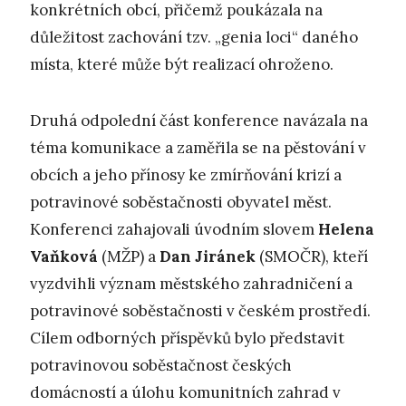
konkrétních obcí, přičemž poukázala na
důležitost zachování tzv. „genia loci“ daného
místa, které může být realizací ohroženo.
Druhá odpolední část konference navázala na
téma komunikace a zaměřila se na pěstování v
obcích a jeho přínosy ke zmírňování krizí a
potravinové soběstačnosti obyvatel měst.
Konferenci zahajovali úvodním slovem
Helena
Vaňková
(MŽP) a
Dan Jiránek
(SMOČR), kteří
vyzdvihli význam městského zahradničení a
potravinové soběstačnosti v českém prostředí.
Cílem odborných příspěvků bylo představit
potravinovou soběstačnost českých
domácností a úlohu komunitních zahrad v