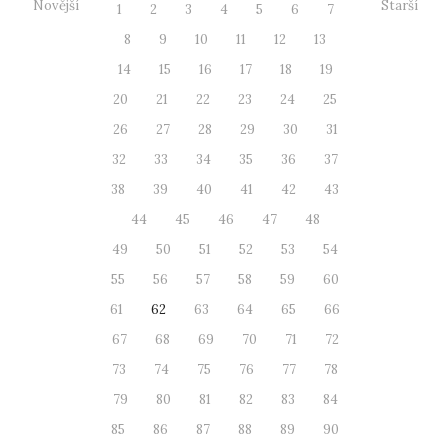
Novější
Starší
1
2
3
4
5
6
7
8
9
10
11
12
13
14
15
16
17
18
19
20
21
22
23
24
25
26
27
28
29
30
31
32
33
34
35
36
37
38
39
40
41
42
43
44
45
46
47
48
49
50
51
52
53
54
55
56
57
58
59
60
61
62
63
64
65
66
67
68
69
70
71
72
73
74
75
76
77
78
79
80
81
82
83
84
85
86
87
88
89
90