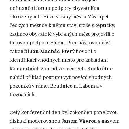
nefinanční formu podpory obyvatelům
ohroženým krizí ze strany města. Zástupci
českých měst se k němu staví spíše skepticky,
zatímco obyvatelé vybraných měst projevili o
takovou podporu zájem. Přednáškovou část
zakončil
Jan Macháč
, který hovořil o
identifikaci vhodných místo pro zakládání
komunitních zahrad ve městech. Konkrétně
nabídl příklad postupu vytipování vhodných
pozemků v rámci Roudnice n. Labem a v
Lovosicích.
Celý konferenční den byl zakončen panelovou
diskuzí moderovanou
Janem Vávrou
s názvem